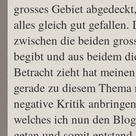
grosses Gebiet abgedeckt
alles gleich gut gefallen.
zwischen die beiden gro
begibt und aus beidem di
Betracht zieht hat meine
gerade zu diesem Thema m
negative Kritik anbringen
welches ich nun den Blog 
getan und somit entstand