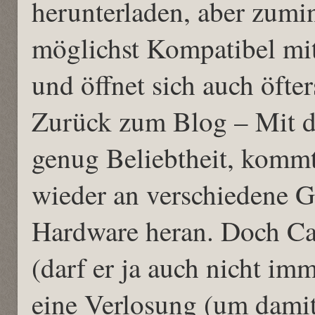
herunterladen, aber zumi
möglichst Kompatibel mit
und öffnet sich auch öfter
Zurück zum Blog – Mit de
genug Beliebtheit, kommt
wieder an verschiedene G
Hardware heran. Doch Cas
(darf er ja auch nicht imm
eine Verlosung (um damit