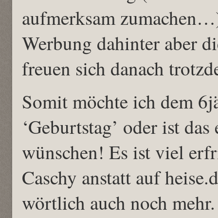
aufmerksam zumachen…). 
Werbung dahinter aber d
freuen sich danach trotz
Somit möchte ich dem 6jä
‘Geburtstag’ oder ist das
wünschen! Es ist viel erf
Caschy anstatt auf heise.
wörtlich auch noch mehr.