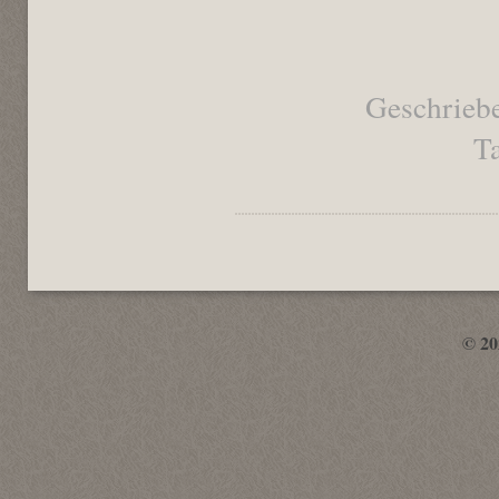
Geschrieb
Ta
© 2