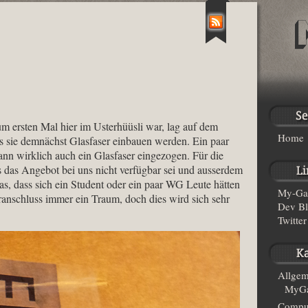
um ersten Mal hier im Usterhüüsli war, lag auf dem
Home
s sie demnächst Glasfaser einbauen werden. Ein paar
nn wirklich auch ein Glasfaser eingezogen. Für die
s das Angebot bei uns nicht verfügbar sei und ausserdem
was, dass sich ein Student oder ein paar WG Leute hätten
My-Ga
ranschluss immer ein Traum, doch dies wird sich sehr
Dev B
Twitter
Allgem
MyGa
Compu