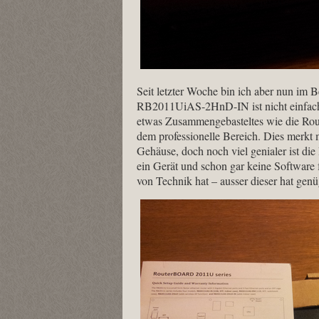
Seit letzter Woche bin ich aber nun im 
RB2011UiAS-2HnD-IN ist nicht einfach 
etwas Zusammengebasteltes wie die Rout
dem professionelle Bereich. Dies merkt m
Gehäuse, doch noch viel genialer ist die
ein Gerät und schon gar keine Software
von Technik hat – ausser dieser hat gen