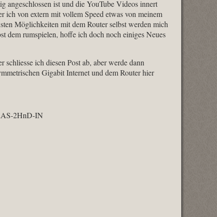
tig angeschlossen ist und die YouTube Videos innert
er ich von extern mit vollem Speed etwas von meinem
nsten Möglichkeiten mit dem Router selbst werden mich
bst dem rumspielen, hoffe ich doch noch einiges Neues
 schliesse ich diesen Post ab, aber werde dann
ymmetrischen Gigabit Internet und dem Router hier
iAS-2HnD-IN