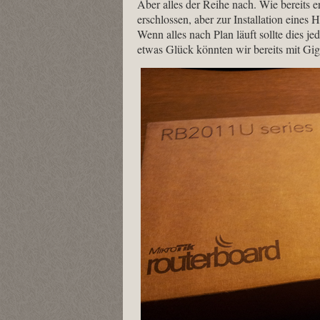
Aber alles der Reihe nach. Wie bereits e
erschlossen, aber zur Installation eines 
Wenn alles nach Plan läuft sollte dies je
etwas Glück könnten wir bereits mit Giga