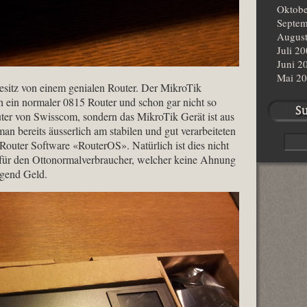
Oktobe
Septem
Augus
Juli 2
Juni 2
Mai 2
Besitz von einem genialen Router. Der MikroTik
ein normaler 0815 Router und schon gar nicht so
er von Swisscom, sondern das MikroTik Gerät ist aus
an bereits äusserlich am stabilen und gut verarbeiteten
 Router Software «RouterOS». Natürlich ist dies nicht
 für den Ottonormalverbraucher, welcher keine Ahnung
ügend Geld.