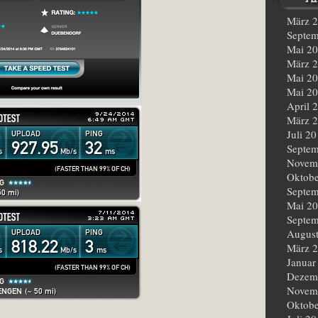
März 
Septem
Mai 2
März 
Mai 2
Mai 2
April 
März 
Juli 2
Septem
Novem
Oktobe
Septem
Mai 2
Septem
Augus
März 
Januar
Dezem
Novem
Oktobe