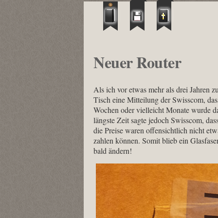
Neuer Router
Als ich vor etwas mehr als drei Jahren z
Tisch eine Mitteilung der Swisscom, das
Wochen oder vielleicht Monate wurde da
längste Zeit sagte jedoch Swisscom, das
die Preise waren offensichtlich nicht et
zahlen können. Somit blieb ein Glasfase
bald ändern!