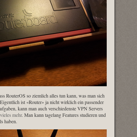
dass RouterOS so ziemlich alles tun kann, was man sich
gentlich ist «Router» ja nicht wirklich ein passender
aufgaben, kann man auch verschiedenste VPN Servers
vieles mehr
. Man kann tagelang Features studieren und
ls haben.