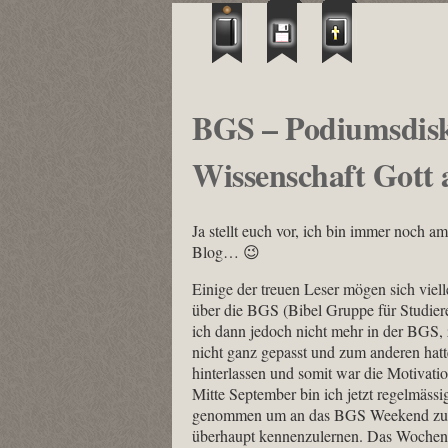
BGS – Podiumsdisk
Wissenschaft Gott 
Ja stellt euch vor, ich bin immer noch 
Blog… 😉
Einige der treuen Leser mögen sich viel
über die BGS (Bibel Gruppe für Studier
ich dann jedoch nicht mehr in der BGS,
nicht ganz gepasst und zum anderen hatt
hinterlassen und somit war die Motivati
Mitte September bin ich jetzt regelmäss
genommen um an das BGS Weekend zuge
überhaupt kennenzulernen. Das Wochenen