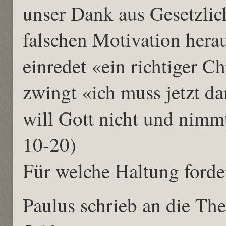
unser Dank aus Gesetzlich
falschen Motivation hera
einredet «ein richtiger Ch
zwingt «ich muss jetzt d
will Gott nicht und nimmt 
10-20)
Für welche Haltung forder
Paulus schrieb an die The