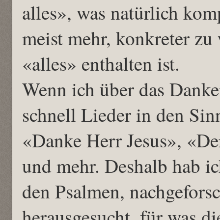
alles», was natürlich kompl
meist mehr, konkreter zu
«alles» enthalten ist.
Wenn ich über das Dank
schnell Lieder in den Sin
«Danke Herr Jesus», «De
und mehr. Deshalb hab ic
den Psalmen, nachgeforsc
herausgesucht, für was d