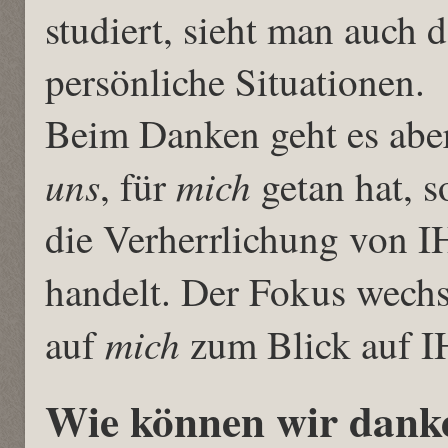
studiert, sieht man auch 
persönliche Situationen.
Beim Danken geht es aber
uns
mich
, für
getan hat, s
die Verherrlichung von 
handelt. Der Fokus wechs
mich
auf
zum Blick auf I
Wie können wir dank