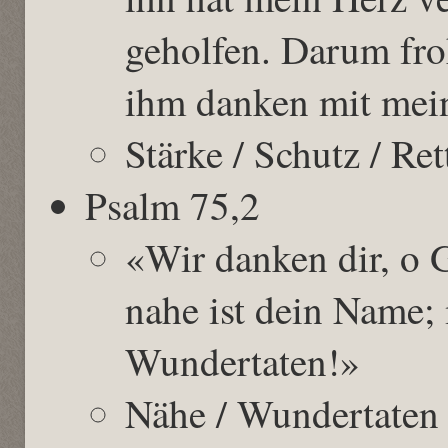
geholfen. Darum fro
ihm danken mit mei
Stärke / Schutz / Re
Psalm 75,2
«Wir danken dir, o G
nahe ist dein Name;
Wundertaten!»
Nähe / Wundertaten