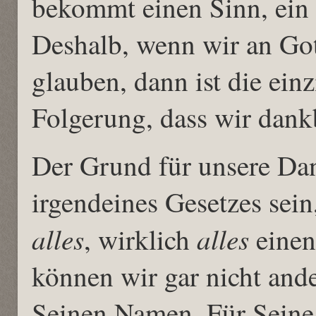
bekommt einen Sinn, ein 
Deshalb, wenn wir an Got
glauben, dann ist die ein
Folgerung, dass wir dankb
Der Grund für unsere Dan
irgendeines Gesetzes sein
alles
alles
, wirklich
einen
können wir gar nicht and
Seinen Namen. Für Seine