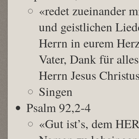
«redet zueinander 
und geistlichen Lied
Herrn in eurem Herze
Vater, Dank für all
Herrn Jesus Christu
Singen
Psalm 92,2-4
«Gut ist’s, dem HE