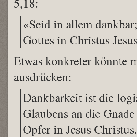
5,18:
«Seid in allem dankbar;
Gottes in Christus Jesu
Etwas konkreter könnte m
ausdrücken:
Dankbarkeit ist die log
Glaubens an die Gnade 
Opfer in Jesus Christus