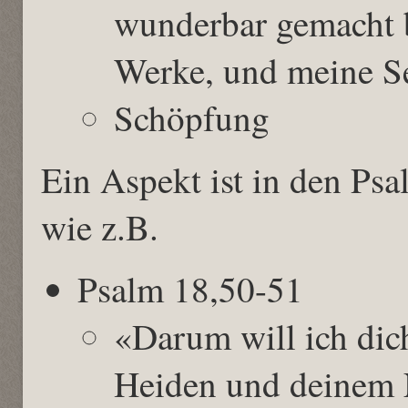
wunderbar gemacht b
Werke, und meine Se
Schöpfung
Ein Aspekt ist in den Psa
wie z.B.
Psalm 18,50-51
«Darum will ich dic
Heiden und deinem 