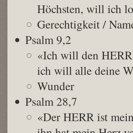
Höchsten, will ich l
Gerechtigkeit / Nam
Psalm 9,2
«Ich will den HERR
ich will alle deine 
Wunder
Psalm 28,7
«Der HERR ist meine
ihn hat mein Herz v