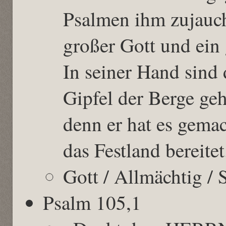
Psalmen ihm zujauc
großer Gott und ein 
In seiner Hand sind 
Gipfel der Berge geh
denn er hat es gema
das Festland bereitet
Gott / Allmächtig / 
Psalm 105,1