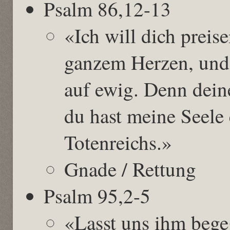
Psalm 86,12-13
«Ich will dich preis
ganzem Herzen, und
auf ewig. Denn dein
du hast meine Seele e
Totenreichs.»
Gnade / Rettung
Psalm 95,2-5
«Lasst uns ihm beg