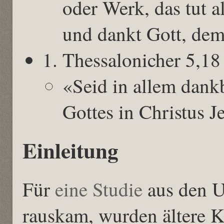
oder Werk, das tut 
und dankt Gott, dem
1. Thessalonicher 5,18
«Seid in allem dankb
Gottes in Christus J
Einleitung
Für
eine Studie
aus den US
rauskam, wurden ältere 