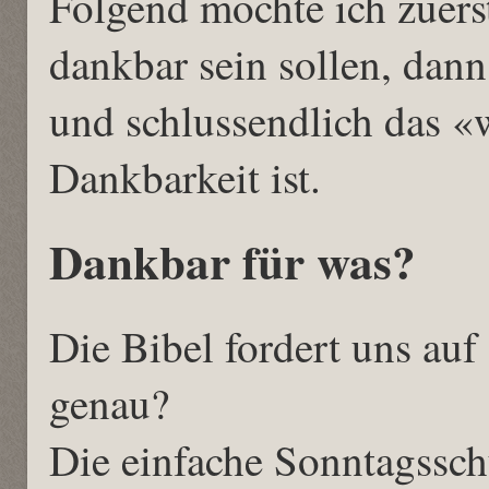
Folgend möchte ich zuers
dankbar sein sollen, dan
und schlussendlich das «
Dankbarkeit ist.
Dankbar für was?
Die Bibel fordert uns auf
genau?
Die einfache Sonntagssch