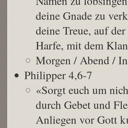
Namen zu lobsingen
deine Gnade zu ver
deine Treue, auf der
Harfe, mit dem Klan
Morgen / Abend / I
Philipper 4,6-7
«Sorgt euch um nicht
durch Gebet und Fl
Anliegen vor Gott k