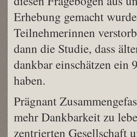
diesen Fragebogen aus un
Erhebung gemacht wurden
Teilnehmerinnen verstorb
dann die Studie, dass ält
dankbar einschätzen ein 
haben.
Prägnant Zusammengefasst
mehr Dankbarkeit zu leben
zentrierten Gesellschaft