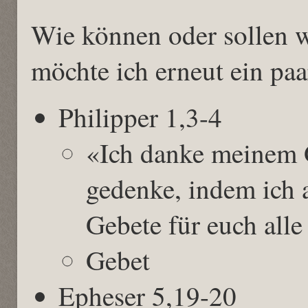
Wie können oder sollen 
möchte ich erneut ein paar
Philipper 1,3-4
«Ich danke meinem G
gedenke, indem ich a
Gebete für euch alle
Gebet
Epheser 5,19-20