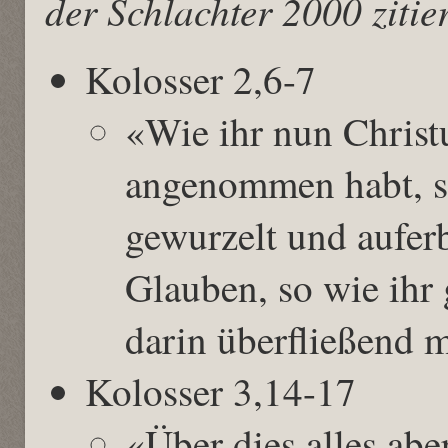
der Schlachter 2000 zitier
Kolosser 2,6-7
«Wie ihr nun Christ
angenommen habt, s
gewurzelt und auferb
Glauben, so wie ihr 
darin überfließend 
Kolosser 3,14-17
«Über dies alles aber