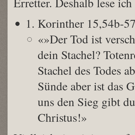
Erretter. Deshalb lese ich
1. Korinther 15,54b-5
«»Der Tod ist versch
dein Stachel? Totenr
Stachel des Todes ab
Sünde aber ist das G
uns den Sieg gibt d
Christus!»