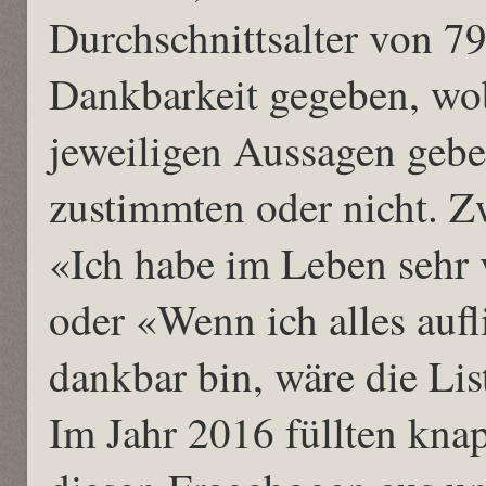
Durchschnittsalter von 7
Dankbarkeit gegeben, wob
jeweiligen Aussagen gebe
zustimmten oder nicht. Z
«Ich habe im Leben sehr v
oder «Wenn ich alles aufl
dankbar bin, wäre die Lis
Im Jahr 2016 füllten kn