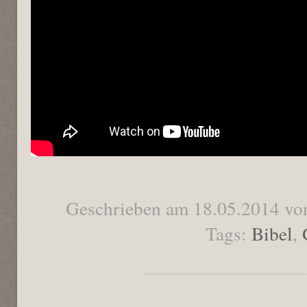
Geschrieben am 18.05.2014 vo
Tags:
Bibel
,