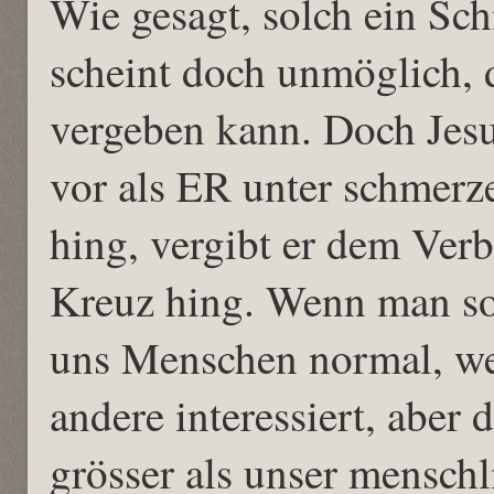
Wie gesagt, solch ein Sch
scheint doch unmöglich,
vergeben kann. Doch Jesus
vor als ER unter schmer
hing, vergibt er dem Ver
Kreuz hing. Wenn man so 
uns Menschen normal, we
andere interessiert, aber 
grösser als unser menschl