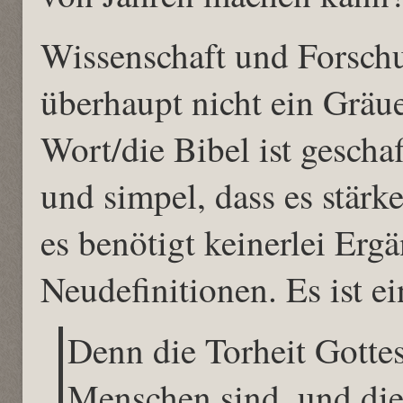
Wissenschaft und Forschu
überhaupt nicht ein Gräue
Wort/die Bibel ist geschaf
und simpel, dass es stärke
es benötigt keinerlei Erg
Neudefinitionen. Es ist e
Denn die Torheit Gottes 
Menschen sind, und die