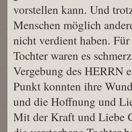
vorstellen kann. Und trot
Menschen möglich andere
nicht verdient haben. Für
Tochter waren es schmerzvo
Vergebung des HERRN em
Punkt konnten ihre Wund
und die Hoffnung und Lie
Mit der Kraft und Liebe 
die verstorbene Tochter b