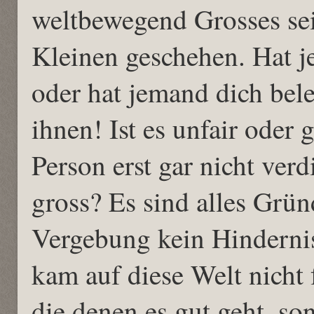
weltbewegend Grosses sei
Kleinen geschehen. Hat j
oder hat jemand dich bele
ihnen! Ist es unfair oder
Person erst gar nicht verd
gross? Es sind alles Gründ
Vergebung kein Hindernis
kam auf diese Welt nicht f
die denen es gut geht, so