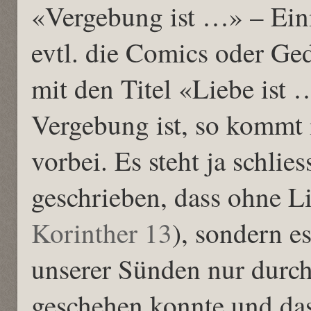
«Vergebung ist …» – Eini
evtl. die Comics oder Ge
mit den Titel «Liebe is
Vergebung ist, so kommt 
vorbei. Es steht ja schlie
geschrieben, dass ohne Li
Korinther 13
), sondern e
unserer Sünden nur durch 
geschehen konnte und das