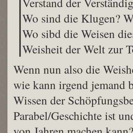
Verstand der Verständig
Wo sind die Klugen? Wo
Wo sibd die Weisen dies
Weisheit der Welt zur 
Wenn nun also die Weishei
wie kann irgend jemand b
Wissen der Schöpfungsber
Parabel/Geschichte ist u
von Jahren machen kann