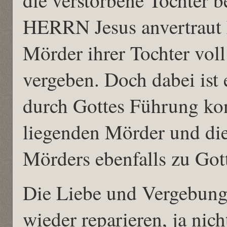
HERRN Jesus anvertraut 
Mörder ihrer Tochter vo
vergeben. Doch dabei ist 
durch Gottes Führung kon
liegenden Mörder und di
Mörders ebenfalls zu Got
Die Liebe und Vergebung 
wieder reparieren, ja nic