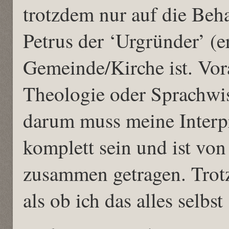
trotzdem nur auf die Beh
Petrus der ‘Urgründer’ (er
Gemeinde/Kirche ist. Vora
Theologie oder Sprachwis
darum muss meine Interpr
komplett sein und ist von
zusammen getragen. Trotz
als ob ich das alles selbst