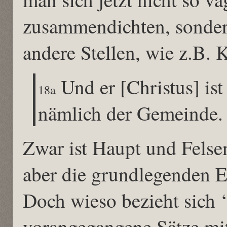
zusammendichten, sondern
andere Stellen, wie z.B. 
Und er [Christus] ist
18a
nämlich der Gemeinde.
Zwar ist Haupt und Felsen
aber die grundlegenden E
Doch wieso bezieht sich ‘
vorangegangene Sätze mit 