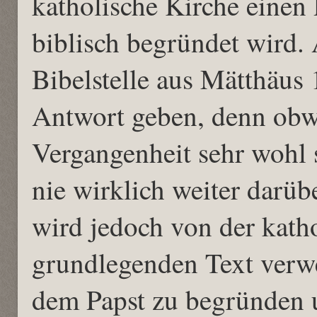
katholische Kirche einen 
biblisch begründet wird. A
Bibelstelle aus Mätthäus 
Antwort geben, denn obwo
Vergangenheit sehr wohl s
nie wirklich weiter darüb
wird jedoch von der katho
grundlegenden Text verwe
dem Papst zu begründen u