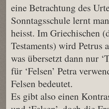
eine Betrachtung des Urte
Sonntagsschule lernt man,
heisst. Im Griechischen (
Testaments) wird Petrus 
was übersetzt dann nur ‘T
für ‘Felsen’ Petra verwen
Felsen bedeutet.
Es gibt also einen Kontra
und ‘Felsen’, doch die Fr