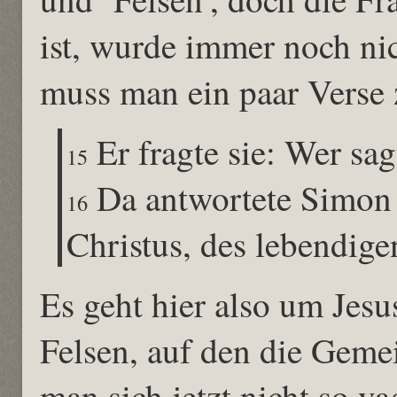
ist, wurde immer noch ni
muss man ein paar Verse
Er fragte sie: Wer sagt
15
Da antwortete Simon 
16
Christus, des lebendig
Es geht hier also um Jesus
Felsen, auf den die Geme
man sich jetzt nicht so va