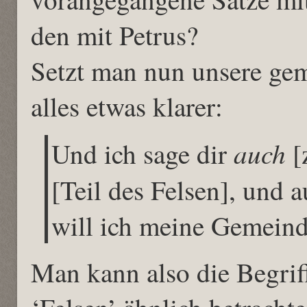
den mit Petrus?
Setzt man nun unsere gem
alles etwas klarer:
auch
Und ich sage dir
[
[Teil des Felsen], und 
will ich meine Gemeind
Man kann also die Begriff