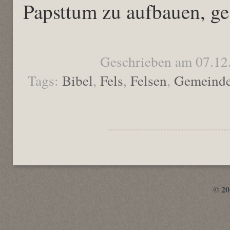
Papsttum zu aufbauen, g
Geschrieben am 07.12
Tags:
Bibel
,
Fels
,
Felsen
,
Gemeind
© 2