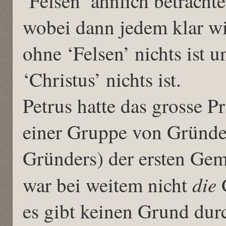
‘Felsen’ ähnlich betrachte
wobei dann jedem klar wir
ohne ‘Felsen’ nichts ist u
‘Christus’ nichts ist.
Petrus hatte das grosse P
einer Gruppe von Gründer
Gründers) der ersten Geme
die
war bei weitem nicht
es gibt keinen Grund durc