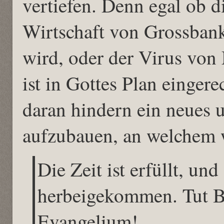
vertiefen. Denn egal ob d
Wirtschaft von Grossban
wird, oder der Virus von 
ist in Gottes Plan einger
daran hindern ein neues 
aufzubauen, an welchem w
Die Zeit ist erfüllt, un
herbeigekommen. Tut B
Evangelium!