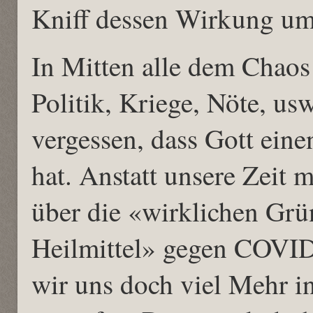
Kniff dessen Wirkung um
In Mitten alle dem Chao
Politik, Kriege, Nöte, us
vergessen, dass Gott ein
hat. Anstatt unsere Zeit
über die «wirklichen Grü
Heilmittel» gegen COVID
wir uns doch viel Mehr i