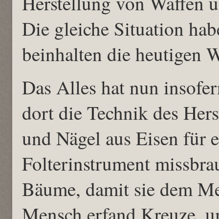
Herstellung von Waffen 
Die gleiche Situation hab
beinhalten die heutigen 
Das Alles hat nun insofer
dort die Technik des Her
und Nägel aus Eisen für e
Folterinstrument missbra
Bäume, damit sie dem Me
Mensch erfand Kreuze, 