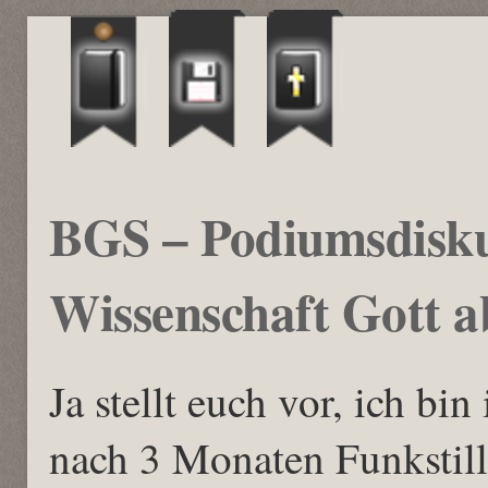
BGS – Podiumsdisku
Wissenschaft Gott a
Ja stellt euch vor, ich b
nach 3 Monaten Funkstil