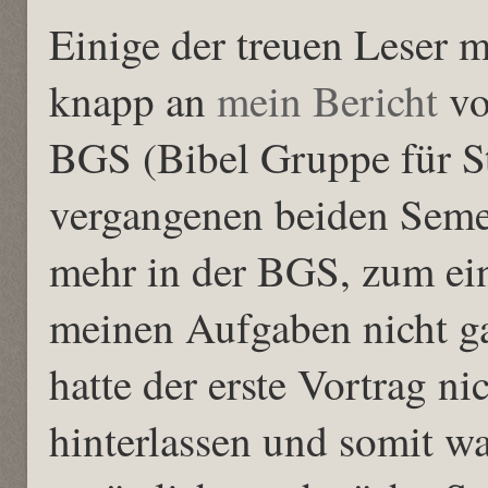
Einige der treuen Leser m
knapp an
mein Bericht
vo
BGS (Bibel Gruppe für St
vergangenen beiden Semes
mehr in der BGS, zum ein
meinen Aufgaben nicht g
hatte der erste Vortrag n
hinterlassen und somit w