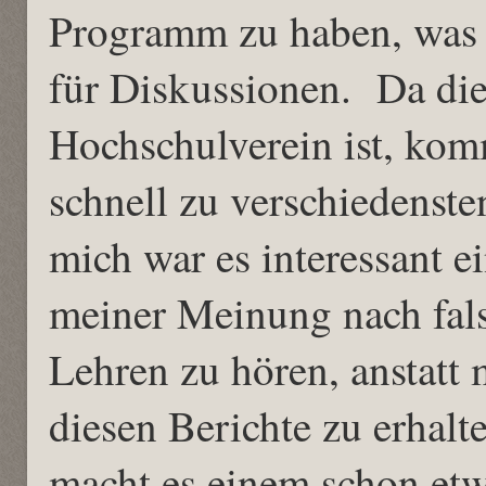
Programm zu haben, was 
für Diskussionen. Da die
Hochschulverein ist, kom
schnell zu verschiedenst
mich war es interessant 
meiner Meinung nach fals
Lehren zu hören, anstatt 
diesen Berichte zu erhalt
macht es einem schon etw