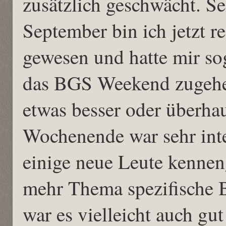
zusätzlich geschwächt. Se
September bin ich jetzt 
gewesen und hatte mir s
das BGS Weekend zugehe
etwas besser oder überha
Wochenende war sehr inte
einige neue Leute kennen
mehr Thema spezifische Bi
war es vielleicht auch gut