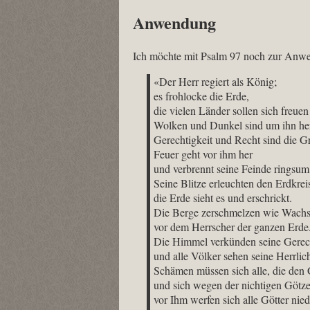
Anwendung
Ich möchte mit Psalm 97 noch zur An
«Der Herr regiert als König;
es frohlocke die Erde,
die vielen Länder sollen sich freuen
Wolken und Dunkel sind um ihn he
Gerechtigkeit und Recht sind die G
Feuer geht vor ihm her
und verbrennt seine Feinde ringsum
Seine Blitze erleuchten den Erdkrei
die Erde sieht es und erschrickt.
Die Berge zerschmelzen wie Wachs
vor dem Herrscher der ganzen Erde
Die Himmel verkünden seine Gerech
und alle Völker sehen seine Herrlich
Schämen müssen sich alle, die den 
und sich wegen der nichtigen Götz
vor Ihm werfen sich alle Götter nied