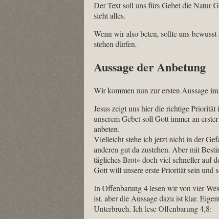
Der Text soll uns fürs Gebet die Natur G
sieht alles.
Wenn wir also beten, sollte uns bewusst
stehen dürfen.
Aussage der Anbetung
Wir kommen nun zur ersten Aussage im 
Jesus zeigt uns hier die richtige Priorit
unserem Gebet soll Gott immer an erster 
anbeten.
Vielleicht stehe ich jetzt nicht in der Ge
anderen gut da zustehen. Aber mit Besti
tägliches Brot» doch viel schneller auf d
Gott will unsere erste Priorität sein und s
In Offenbarung 4 lesen wir von vier Wes
ist, aber die Aussage dazu ist klar. Eig
Unterbruch. Ich lese Offenbarung 4,8: