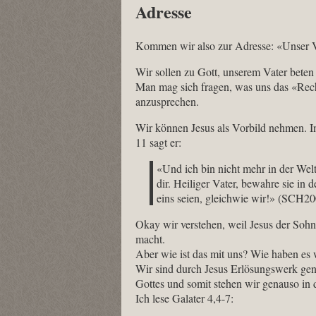
Adresse
Kommen wir also zur Adresse: «Unser V
Wir sollen zu Gott, unserem Vater beten
Man mag sich fragen, was uns das «Recht
anzusprechen.
Wir können Jesus als Vorbild nehmen. In
11 sagt er:
«Und ich bin nicht mehr in der Welt
dir. Heiliger Vater, bewahre sie in
eins seien, gleichwie wir!»‭ (SCH2
Okay wir verstehen, weil Jesus der Sohn
macht.
Aber wie ist das mit uns? Wie haben es 
Wir sind durch Jesus Erlösungswerk gen
Gottes und somit stehen wir genauso in 
Ich lese Galater 4,4-7: