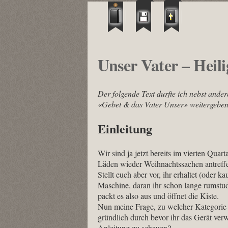
Unser Vater – Heil
Der folgende Text durfte ich nebst ande
«Gebet & das Vater Unser» weitergeben
Einleitung
Wir sind ja jetzt bereits im vierten Quar
Läden wieder Weihnachtssachen antreffen.
Stellt euch aber vor, ihr erhaltet (oder 
Maschine, daran ihr schon lange rumstud
packt es also aus und öffnet die Kiste.
Nun meine Frage, zu welcher Kategorie v
gründlich durch bevor ihr das Gerät verwe
Anleitung zu schauen?