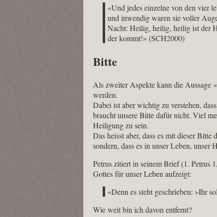
«Und jedes einzelne von den vier l
und inwendig waren sie voller Auge
Nacht: Heilig, heilig, heilig ist der
der kommt!»‭ (SCH2000)
Bitte
Als zweiter Aspekte kann die Aussage «
werden.
Dabei ist aber wichtig zu verstehen, das
braucht unsere Bitte dafür nicht. Viel me
Heiligung zu sein.
Das heisst aber, dass es mit dieser Bitt
sondern, dass es in unser Leben, unser 
Petrus zitiert in seinem Brief (1. Petrus
Gottes für unser Leben aufzeigt:
«Denn es steht geschrieben: »Ihr soll
Wie weit bin ich davon entfernt?