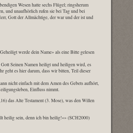
ebendigen Wesen hatte sechs Flügel; ringsherum
n, und unaufhörlich rufen sie bei Tag und bei
 Herr, Gott der Allmächtige, der war und der ist und
Geheiligt werde dein Name» als eine Bitte gelesen
s Gott Seinen Namen heiligt und heiligen wird, es
hr geht es hier darum, dass wir bitten, Teil dieser
e dann nicht einfach mit dem Amen des Gebets aufhört,
Heiligungsleben, Einfluss nimmt.
 1,16) das Alte Testament (3. Mose), was den Willen
t heilig sein, denn ich bin heilig!«»‬‬‭ (SCH2000)