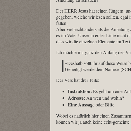
Der HERR Jesus hat seinen Jüngern, und
gegeben, welche wir lesen sollten, egal
fallen.
Aber vielleicht anders als die Anleitung
es im Vater Unser in erster Linie nicht 
dass wir die einzelnen Elemente im Tex
Ich möchte mir ganz den Anfang des Vat
«Deshalb sollt ihr auf diese Weise 
Geheiligt werde dein Name.» (SC
Der Vers hat drei Teile:
Instruktion:
Es geht um eine Anle
Adresse:
An wen und wohin?
Eine Aussage
Bitte
oder
Wobei es natürlich hier einen Zusammen
können wir ja auch keine echt-gemeinte