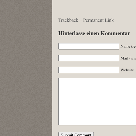
Trackback
–
Permanent Link
Hinterlasse einen Kommentar
Name (re
Mail (wir
Website