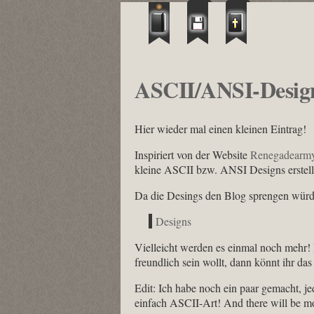
ASCII/ANSI-Desig
Hier wieder mal einen kleinen Eintrag!
Inspiriert von der Website
Renegadearm
kleine ASCII bzw. ANSI Designs erstellt.
Da die Desings den Blog sprengen würde,
Designs
Vielleicht werden es einmal noch mehr!
freundlich sein wollt, dann könnt ihr da
Edit: Ich habe noch ein paar gemacht, je
einfach ASCII-Art! And there will be m