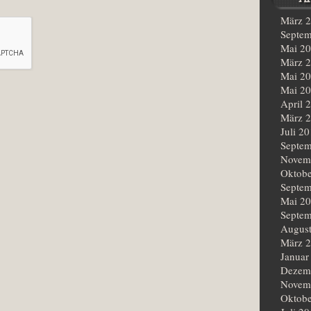
März 
Septem
Mai 2
März 
Mai 2
Mai 2
April 
März 
Juli 2
Septem
Novem
Oktobe
Septem
Mai 2
Septem
Augus
März 
Januar
Dezem
Novem
Oktobe