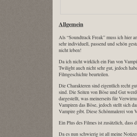
Allgemein
Als “Soundtrack Freak” muss ich hier a
sehr individuell, passend und schön ges
nicht leben!
Da ich nicht wirklich ein Fan von Vampi
Twilight auch nicht sehr gut, jedoch hab
Filmgeschichte beurteilen.
Die Charakteren sind eigentlich recht g
sind. Die Seiten von Böse und Gut wer
dargestellt, was meinerseits für Verwirr
Vampiren das Böse, jedoch stellt sich d
Vampire gibt. Diese Schönmalerei von Va
Ein Plus des Filmes ist zusätzlich, dass
Da es nun schwierig ist all meine Noti