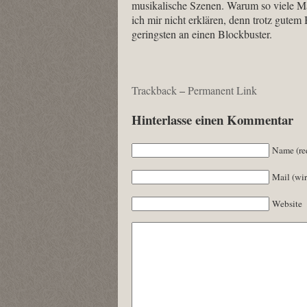
musikalische Szenen. Warum so viele M
ich mir nicht erklären, denn trotz gutem 
geringsten an einen Blockbuster.
Trackback
–
Permanent Link
Hinterlasse einen Kommentar
Name (re
Mail (wir
Website