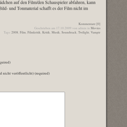
ädchen auf den Film/den Schauspieler abfahren, kann
Bild- und Tonmaterial schafft es der Film nicht im
Kommentare [0]
Geschrieben am 17.10.2009 von admin in
Movies
Tags:
2008
,
Film
,
Filmkritik
,
Kritik
,
Musik
,
Soundtrack
,
Twilight
,
Vampir
quired)
d nicht veröffentlicht) (required)