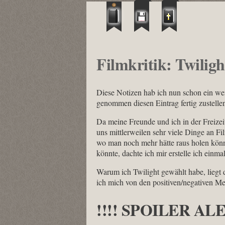
Filmkritik: Twiligh
Diese Notizen hab ich nun schon ein wenig
genommen diesen Eintrag fertig zustellen
Da meine Freunde und ich in der Freizei
uns mittlerweilen sehr viele Dinge an F
wo man noch mehr hätte raus holen könn
könnte, dachte ich mir erstelle ich einmal
Warum ich Twilight gewählt habe, liegt
ich mich von den positiven/negativen Me
!!!! SPOILER ALE