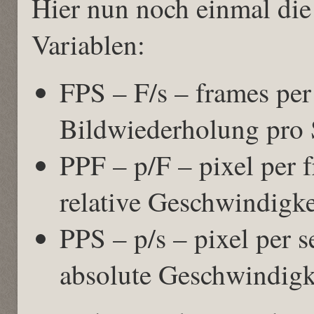
Hier nun noch einmal die 
Variablen:
FPS – F/s – frames pe
Bildwiederholung pro
PPF – p/F – pixel per 
relative Geschwindigk
PPS – p/s – pixel per 
absolute Geschwindigk