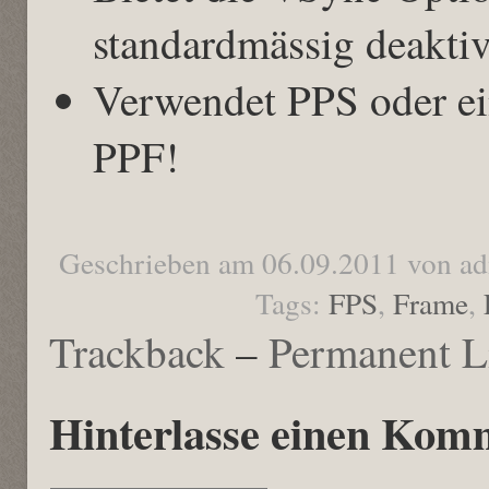
standardmässig deaktiv
Verwendet PPS oder ei
PPF!
Geschrieben am 06.09.2011 von a
Tags:
FPS
,
Frame
,
Trackback
–
Permanent L
Hinterlasse einen Kom