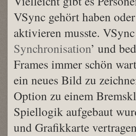
Vielleicht gibt es Person
VSync gehört haben oder 
aktivieren musste. VSync 
Synchronisation
’ und bed
Frames immer schön warte
ein neues Bild zu zeichn
Option zu einem Bremsklo
Spiellogik aufgebaut wur
und Grafikkarte vertragen