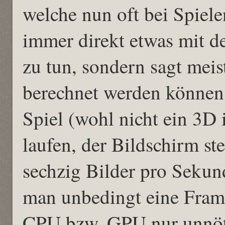
welche nun oft bei Spiel
immer direkt etwas mit d
zu tun, sondern sagt meist
berechnet werden können
Spiel (wohl nicht ein 3D
laufen, der Bildschirm st
sechzig Bilder pro Sekun
man unbedingt eine Frame
CPU bzw. GPU nur unnöti