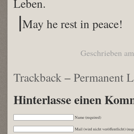
Leben.
May he rest in peace!
Geschrieben am
Trackback
–
Permanent L
Hinterlasse einen Kom
Name (required)
Mail (wird nicht veröffentlicht) (req