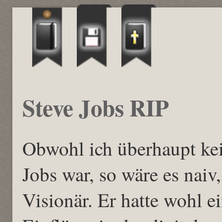
Steve Jobs RIP
Obwohl ich überhaupt ke
Jobs war, so wäre es naiv
Visionär. Er hatte wohl e