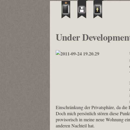
Under Development
Einschränkung der Privatsphäre, da die B
Doch mich persönlich stören diese Punkt 
provisorisch in meine neue Wohnung einz
anderen Nachteil hat.