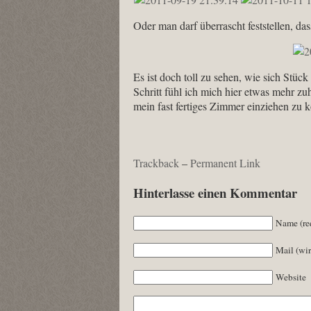
Oder man darf überrascht feststellen, dass
Es ist doch toll zu sehen, wie sich Stüc
Schritt fühl ich mich hier etwas mehr z
mein fast fertiges Zimmer einziehen zu 
Trackback
–
Permanent Link
Hinterlasse einen Kommentar
Name (re
Mail (wir
Website