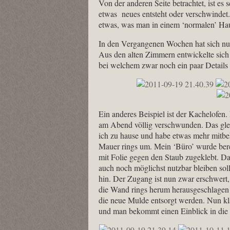
Von der anderen Seite betrachtet, ist e
etwas neues entsteht oder verschwindet.
etwas, was man in einem ‘normalen’ Hau
In den Vergangenen Wochen hat sich nun
Aus den alten Zimmern entwickelte sich
bei welchem zwar noch ein paar Details 
Ein anderes Beispiel ist der Kachelof
am Abend völlig verschwunden. Das gleic
ich zu hause und habe etwas mehr mitb
Mauer rings um. Mein ‘Büro’ wurde ber
mit Folie gegen den Staub zugeklebt. Da
auch noch möglichst nutzbar bleiben sol
hin. Der Zugang ist nun zwar erschwer
die Wand rings herum herausgeschlagen
die neue Mulde entsorgt werden. Nun k
und man bekommt einen Einblick in die