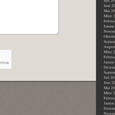
Juli 2
Juni 2
Mai 2
März 
Februa
Januar
Novem
Oktobe
Septem
Augus
März 
Februa
Januar
Dezem
Septem
Juli 2
Juni 2
Mai 2
März 
Februa
Januar
Dezem
Novem