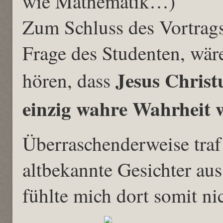
wie Mathematik…)
Zum Schluss des Vortrags
Frage des Studenten, wär
Jesus Chris
hören, dass
einzig wahre Wahrheit w
Überraschenderweise traf
altbekannte Gesichter a
fühlte mich dort somit ni