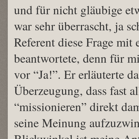
und für nicht gläubige e
war sehr überrascht, ja sc
Referent diese Frage mit
beantwortete, denn für mi
vor “Ja!”. Er erläuterte d
Überzeugung, dass fast al
“missionieren” direkt d
seine Meinung aufzuzwin
Blickwinkel ist meine Ant