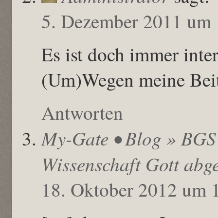
5. Dezember 2011 um 
Es ist doch immer inte
(Um)Wegen meine Beit
Antworten
My-Gate • Blog » BGS 
Wissenschaft Gott abge
18. Oktober 2012 um 