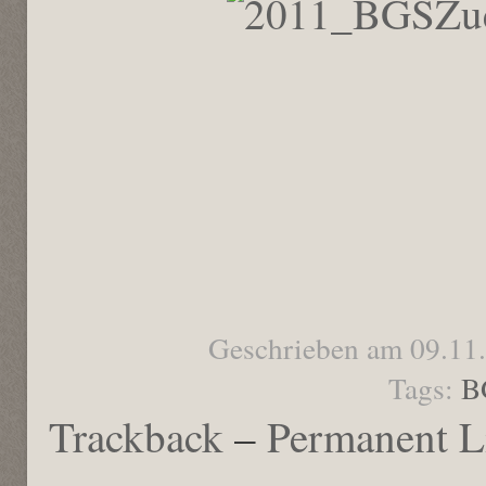
Geschrieben am 09.11
Tags:
B
Trackback
–
Permanent L