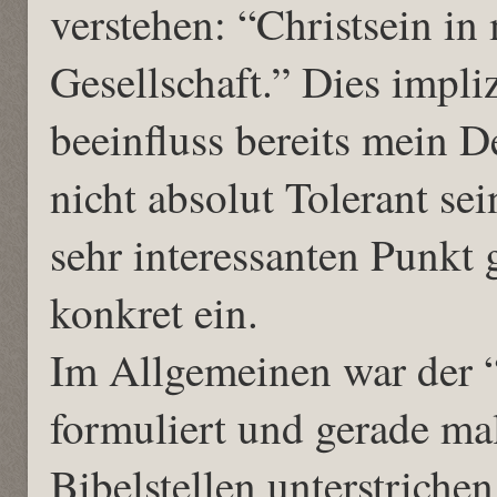
verstehen: “Christsein in 
Gesellschaft.” Dies impli
beeinfluss bereits mein D
nicht absolut Tolerant se
sehr interessanten Punkt 
konkret ein.
Im Allgemeinen war der 
formuliert und gerade mal
Bibelstellen unterstrichen