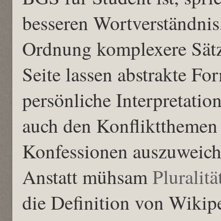
besseren Wortverständnis,
Ordnung komplexere Sätz
Seite lassen abstrakte F
persönliche Interpretatio
auch den Konfliktthemen
Konfessionen auszuweich
Anstatt mühsam
Pluralitä
die Definition von Wikip