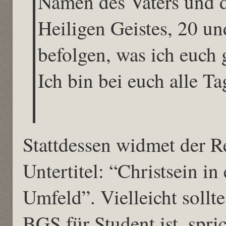
Namen des Vaters und 
Heiligen Geistes, 20 und
befolgen, was ich euch 
Ich bin bei euch alle T
Stattdessen widmet der R
Untertitel: “Christsein in
Umfeld”. Vielleicht sollt
BGS für Student ist, spri