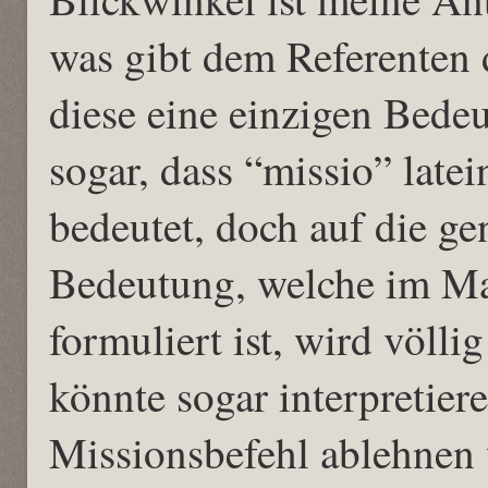
was gibt dem Referenten d
diese eine einzigen Bede
sogar, dass “missio” late
bedeutet, doch auf die ge
Bedeutung, welche im Ma
formuliert ist, wird völli
könnte sogar interpretier
Missionsbefehl ablehnen