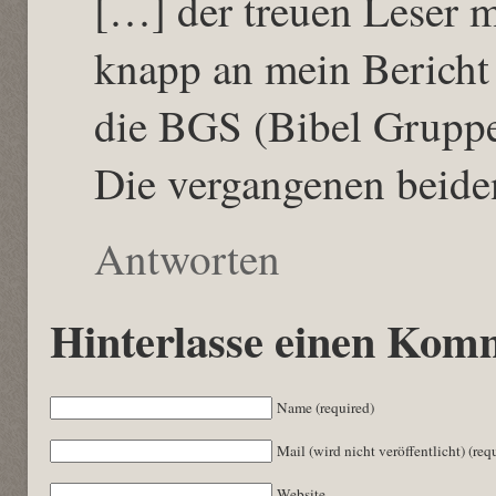
[…] der treuen Leser m
knapp an mein Bericht
die BGS (Bibel Gruppe 
Die vergangenen beid
Antworten
Hinterlasse einen Kom
Name (required)
Mail (wird nicht veröffentlicht) (req
Website