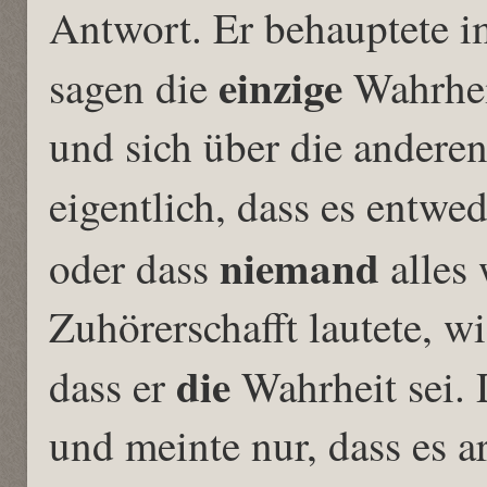
Antwort. Er behauptete i
einzige
sagen die
Wahrhei
und sich über die anderen
eigentlich, dass es entwe
niemand
oder dass
alles
Zuhörerschafft lautete, w
die
dass er
Wahrheit sei. 
und meinte nur, dass es 