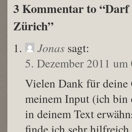
3 Kommentar to “Darf
Zürich”
Jonas
sagt:
5. Dezember 2011 um 
Vielen Dank für dein
meinem Input (ich bin 
in deinem Text erwähns
finde ich sehr hilfreich