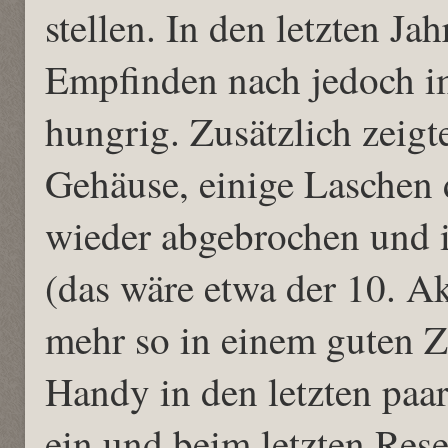
stellen. In den letzten 
Empfinden nach jedoch 
hungrig. Zusätzlich zeigt
Gehäuse, einige Laschen 
wieder abgebrochen und 
(das wäre etwa der 10. Ak
mehr so in einem guten Zu
Handy in den letzten pa
ein und beim letzten Rese