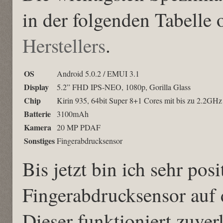
in der folgenden Tabelle 
Herstellers
.
OS
Android 5.0.2 / EMUI 3.1
Display
5.2” FHD IPS-NEO, 1080p, Gorilla Glass
Chip
Kirin 935, 64bit Super 8+1 Cores mit bis zu 2.2GHz
Batterie
3100mAh
Kamera
20 MP PDAF
Sonstiges
Fingerabdrucksensor
Bis jetzt bin ich sehr pos
Fingerabdrucksensor auf 
Dieser funktioniert zuver