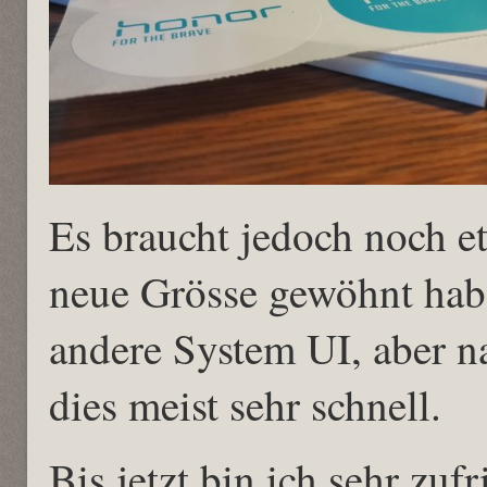
Es braucht jedoch noch et
neue Grösse gewöhnt hab
andere System UI, aber n
dies meist sehr schnell.
Bis jetzt bin ich sehr zu