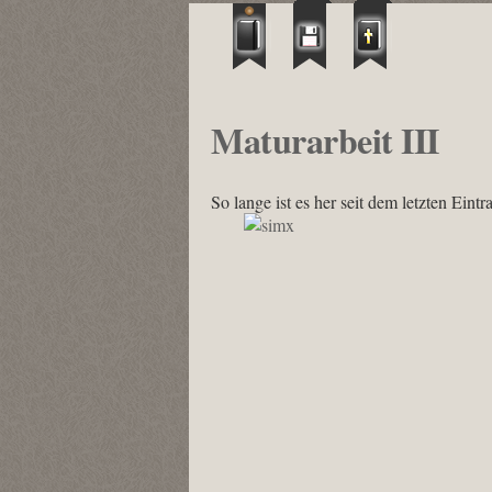
Maturarbeit III
So lange ist es her seit dem letzten Eintr