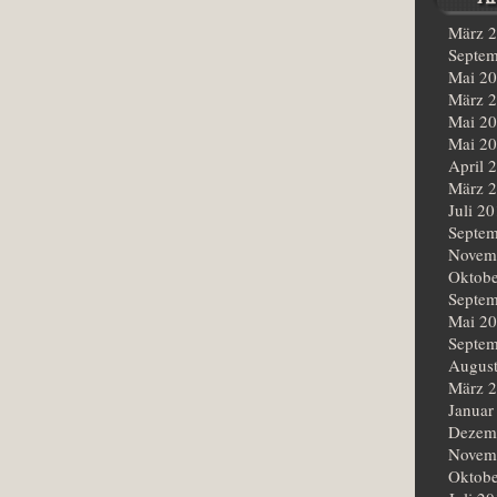
März 
Septem
Mai 2
März 
Mai 2
Mai 2
April 
März 
Juli 2
Septem
Novem
Oktobe
Septem
Mai 2
Septem
Augus
März 
Januar
Dezem
Novem
Oktobe