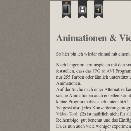
Animationen & Vi
So hier bin ich wieder einmal mit einem
Nach längerem herumspielen mit den ver
feststellen, dass das
JPG to AVI
Programm
nur 255 Farben oder ähnlich unterstützt 
Animationen.
Auf der Suche nach einer Alternative ka
solche Animationen auch erstellen könnt
kleine Programm dies auch unterstützt!
Vergesst also jedes Konvertierungspr
Video Tool
! (Es ist natürlich nicht für 
Reihenfolge, gut benennt und das Einfüge
Da es nun auch viele weniger experimenti