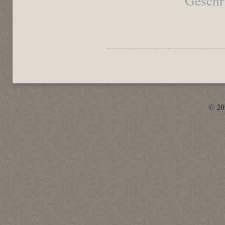
Geschr
© 2