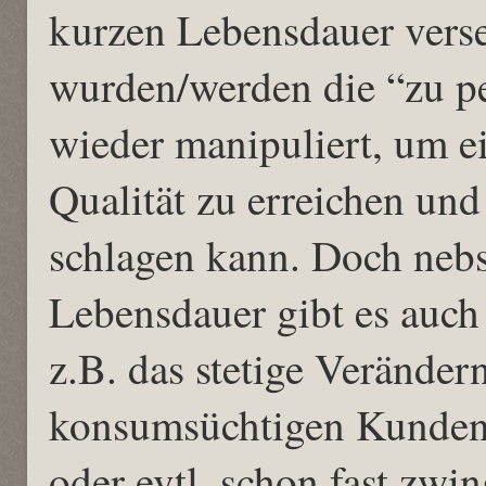
kurzen Lebensdauer verse
wurden/werden die “zu pe
wieder manipuliert, um e
Qualität zu erreichen un
schlagen kann. Doch nebs
Lebensdauer gibt es auch
z.B. das stetige Veränder
konsumsüchtigen Kunden
oder evtl. schon fast zwi