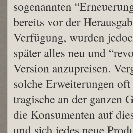
sogenannten “Erneuerunge
bereits vor der Herausgab
Verfügung, wurden jedoch
später alles neu und “rev
Version anzupreisen. Ver
solche Erweiterungen oft
tragische an der ganzen G
die Konsumenten auf dies
und sich jedes neue Prod