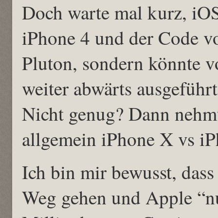
Doch warte mal kurz, iOS
iPhone 4 und der Code vo
Pluton, sondern könnte v
weiter abwärts ausgeführ
Nicht genug? Dann nehmt
allgemein iPhone X vs i
Ich bin mir bewusst, dass
Weg gehen und Apple “nur