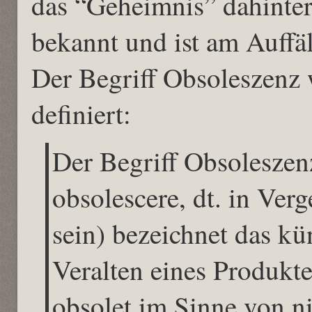
das “Geheimnis” dahinter
bekannt und ist am Auffä
Der Begriff Obsoleszenz 
definiert:
Der Begriff Obsoleszen
obsolescere, dt. in Verg
sein) bezeichnet das kün
Veralten eines Produkt
obsolet im Sinne von n