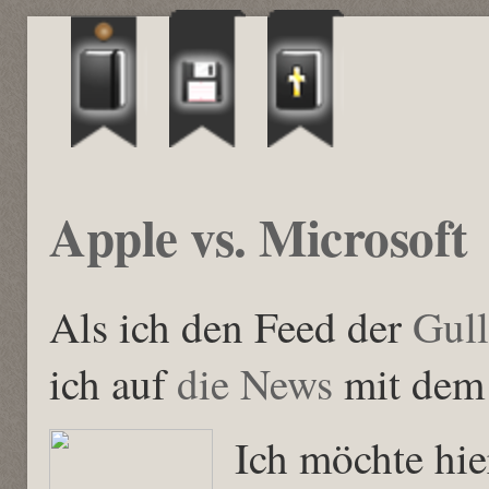
Apple vs. Microsoft
Als ich den Feed der
Gul
ich auf
die News
mit dem 
Ich möchte hie