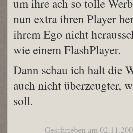
um ihre ach so tolle Wer
nun extra ihren Player her
ihrem Ego nicht heraussc
wie einem FlashPlayer.
Dann schau ich halt die 
auch nicht überzeugter,
soll.
Geschrieben am 02.11.20