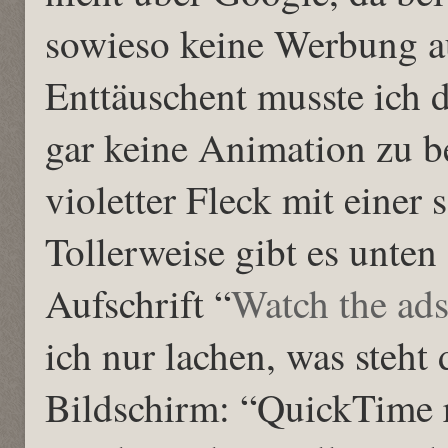
sowieso keine Werbung a
Enttäuschent musste ich da
gar keine Animation zu b
violetter Fleck mit eine
Tollerweise gibt es unten
Aufschrift “
Watch the ad
ich nur lachen, was steht
Bildschirm: “QuickTime 