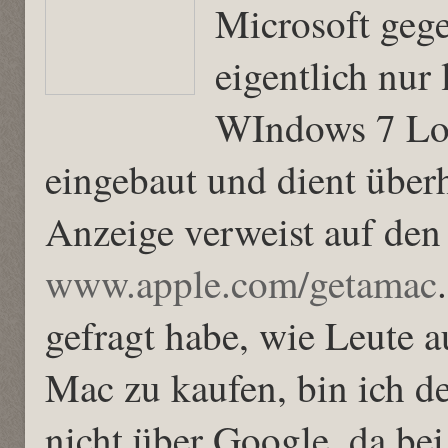
Microsoft gege
eigentlich nur
WIndows 7 Log
eingebaut und dient überh
Anzeige verweist auf den
www.apple.com/getamac
gefragt habe, wie Leute 
Mac zu kaufen, bin ich de
nicht über Google, da be