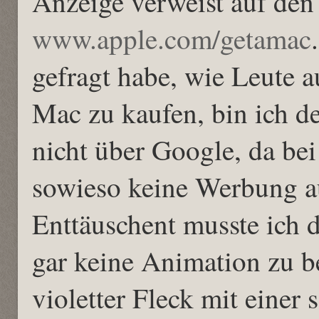
Anzeige verweist auf den
www.apple.com/getamac
gefragt habe, wie Leute 
Mac zu kaufen, bin ich de
nicht über Google, da be
sowieso keine Werbung a
Enttäuschent musste ich da
gar keine Animation zu b
violetter Fleck mit eine