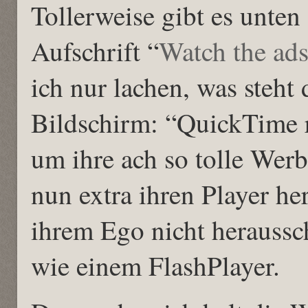
Tollerweise gibt es unten
Aufschrift “
Watch the ad
ich nur lachen, was steht
Bildschirm: “QuickTime 
um ihre ach so tolle Wer
nun extra ihren Player her
ihrem Ego nicht heraussc
wie einem FlashPlayer.