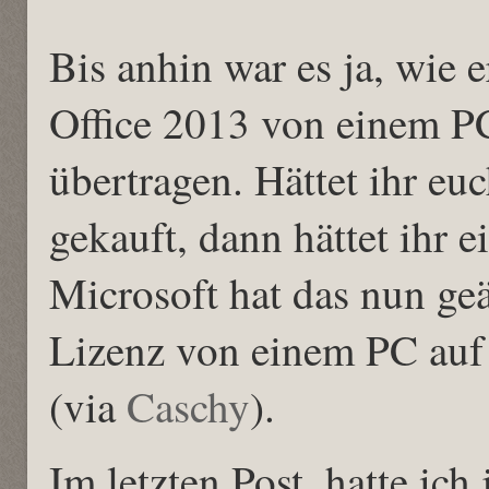
Bis anhin war es ja, wie 
Office 2013 von einem P
übertragen. Hättet ihr eu
gekauft, dann hättet ihr 
Microsoft hat das nun geä
Lizenz von einem PC auf 
(via
Caschy
).
Im letzten Post, hatte ich