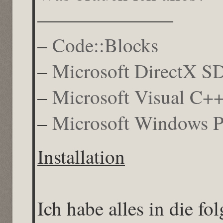
———————
–
Code::Blocks
–
Microsoft DirectX S
–
Microsoft Visual C++
–
Microsoft Windows P
Installation
Ich habe alles in die f