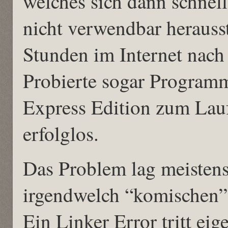
welches sich dann schnel
nicht verwendbar herausst
Stunden im Internet nach
Probierte sogar Program
Express Edition zum Lauf
erfolglos.
Das Problem lag meisten
irgendwelch “komischen”
Ein Linker Error tritt eig