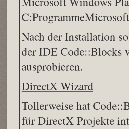
Microsoft Windows P
C:ProgrammeMicrosoft
Nach der Installation s
der IDE Code::Blocks 
ausprobieren.
DirectX Wizard
Tollerweise hat Code::B
für DirectX Projekte int