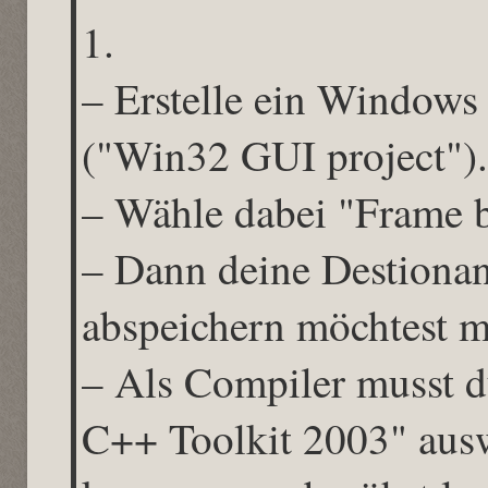
1.
– Erstelle ein Windows
("Win32 GUI project").
– Wähle dabei "Frame b
– Dann deine Destionan
abspeichern möchtest 
– Als Compiler musst d
C++ Toolkit 2003" ausw