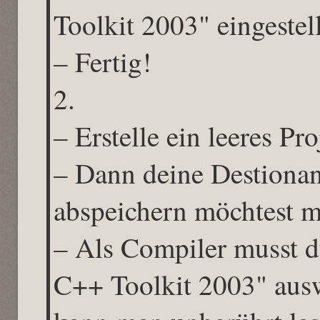
Toolkit 2003" eingestell
– Fertig!
2.
– Erstelle ein leeres Pro
– Dann deine Destionan
abspeichern möchtest 
– Als Compiler musst d
C++ Toolkit 2003" ausw