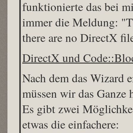
funktionierte das bei mi
immer die Meldung: "Th
there are no DirectX fi
DirectX und Code::Blo
Nach dem das Wizard erf
müssen wir das Ganze h
Es gibt zwei Möglichkei
etwas die einfachere: