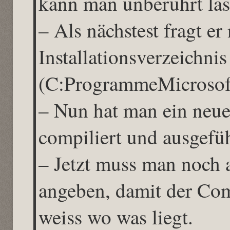
kann man unberührt las
– Als nächstest fragt er
Installationsverzeichni
(C:ProgrammeMicrosof
– Nun hat man ein neue
compiliert und ausgefü
– Jetzt muss man noch a
angeben, damit der Com
weiss wo was liegt.