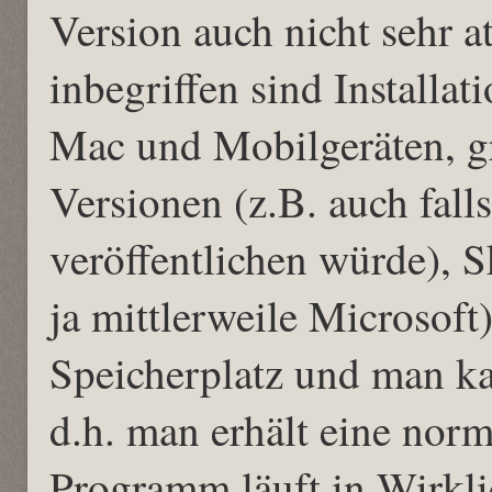
Version auch nicht sehr a
inbegriffen sind Installa
Mac und Mobilgeräten, gr
Versionen (z.B. auch fall
veröffentlichen würde), 
ja mittlerweile Microsoft
Speicherplatz und man ka
d.h. man erhält eine norma
Programm läuft in Wirkli