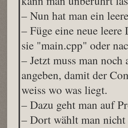
kann man unberührt las
– Nun hat man ein leere
– Füge eine neue leere
sie "main.cpp" oder nac
– Jetzt muss man noch a
angeben, damit der Com
weiss wo was liegt.
– Dazu geht man auf P
– Dort wählt man nicht