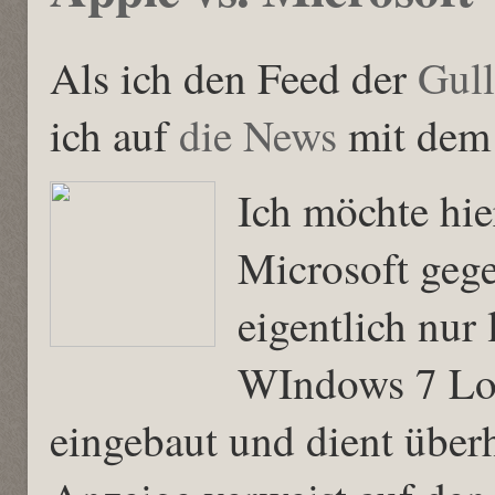
Als ich den Feed der
Gul
ich auf
die News
mit dem 
Ich möchte hie
Microsoft gege
eigentlich nur
WIndows 7 Log
eingebaut und dient überh