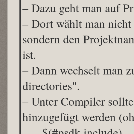
– Dazu geht man auf P
– Dort wählt man nicht
sondern den Projektnam
ist.
– Dann wechselt man z
directories".
– Unter Compiler sollte
hinzugefügt werden (oh
– $(#psdk.include)