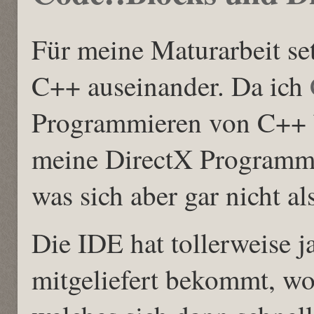
Für meine Maturarbeit se
C++ auseinander. Da ich
Programmieren von C++ b
meine DirectX Programme
was sich aber gar nicht als
Die IDE hat tollerweise j
mitgeliefert bekommt, wo