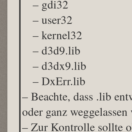
– gdi32
– user32
– kernel32
– d3d9.lib
– d3dx9.lib
– DxErr.lib
– Beachte, dass .lib en
oder ganz weggelassen 
– Zur Kontrolle sollte