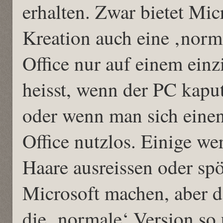
erhalten. Zwar bietet Micr
Kreation auch eine ‚norm
Office nur auf einem einz
heisst, wenn der PC kaputt
oder wenn man sich einen
Office nutzlos. Einige we
Haare ausreissen oder sp
Microsoft machen, aber 
die ‚normale‘ Version so 