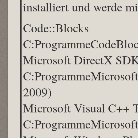
installiert und werde m
Code::B
C:ProgrammeCodeBloc
Microsoft Di
C:ProgrammeMicrosoft
2009)
Microsoft Visual C++
C:ProgrammeMicrosoft 