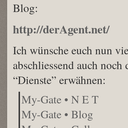
Blog:
http://derAgent.net/
Ich wünsche euch nun vi
abschliessend auch noch 
“Dienste” erwähnen:
My-Gate • N E T
My-Gate • Blog