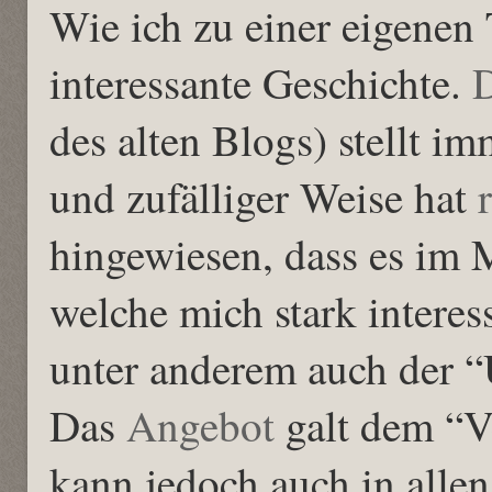
Wie ich zu einer eigene
interessante Geschichte.
des alten Blogs) stellt i
und zufälliger Weise hat
hingewiesen, dass es im 
welche mich stark interes
unter anderem auch der “
Das
Angebot
galt dem “V
kann jedoch auch in alle