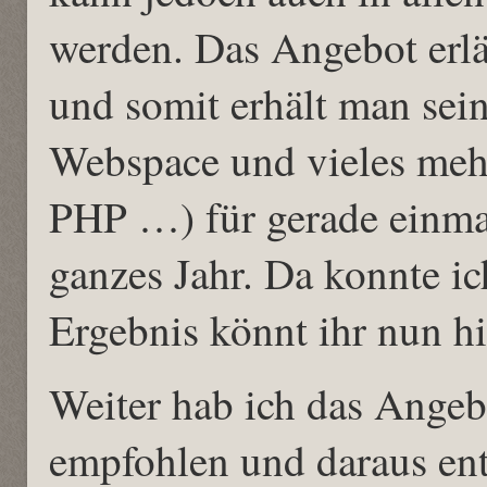
werden. Das Angebot erl
und somit erhält man se
Webspace und vieles me
PHP …) für gerade einmal
ganzes Jahr. Da konnte ic
Ergebnis könnt ihr nun h
Weiter hab ich das Angeb
empfohlen und daraus ent