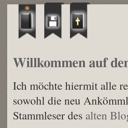
Willkommen auf de
Ich möchte hiermit alle r
sowohl die neu Ankömmli
Stammleser des
alten Blo