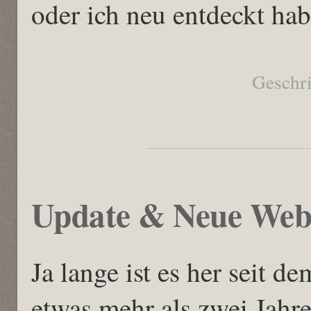
oder ich neu entdeckt hab
Geschr
Update & Neue Webs
Ja lange ist es her seit d
etwas mehr als zwei Jahre