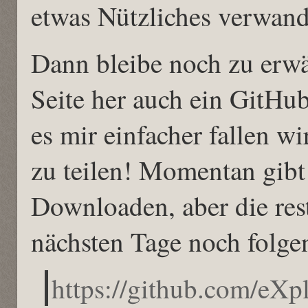
etwas Nützliches verwan
Dann bleibe noch zu erwä
Seite her auch ein GitHu
es mir einfacher fallen w
zu teilen! Momentan gib
Downloaden, aber die res
nächsten Tage noch folge
https://github.com/eXpl