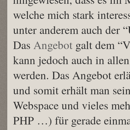
welche mich stark interes
unter anderem auch der “
Das
Angebot
galt dem “V
kann jedoch auch in alle
werden. Das Angebot erl
und somit erhält man se
Webspace und vieles me
PHP …) für gerade einmal