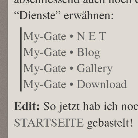
“Dienste” erwähnen:
My-Gate • N E T
My-Gate • Blog
My-Gate • Gallery
My-Gate • Download
Edit:
So jetzt hab ich no
STARTSEITE
gebastelt!