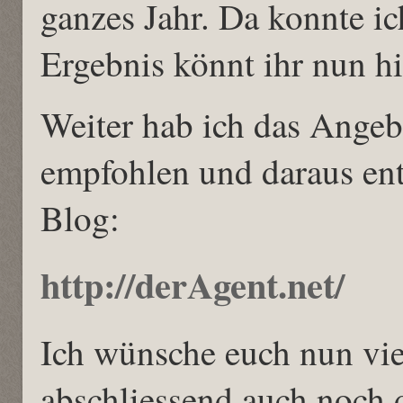
ganzes Jahr. Da konnte ic
Ergebnis könnt ihr nun h
Weiter hab ich das Angeb
empfohlen und daraus ent
Blog:
http://derAgent.net/
Ich wünsche euch nun vi
abschliessend auch noch 