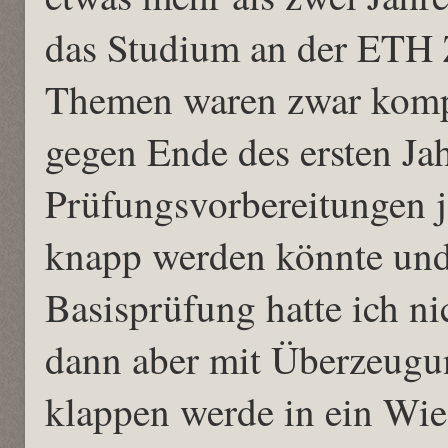
das Studium an der ETH Zü
Themen waren zwar kompli
gegen Ende des ersten Jah
Prüfungsvorbereitungen je
knapp werden könnte und
Basisprüfung hatte ich ni
dann aber mit Überzeugu
klappen werde in ein Wie