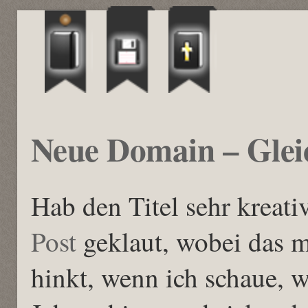
Neue Domain – Gleic
Hab den Titel sehr krea
Post
geklaut, wobei das m
hinkt, wenn ich schaue, w