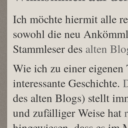
Ich möchte hiermit alle r
sowohl die neu Ankömmli
Stammleser des
alten Blo
Wie ich zu einer eigene
interessante Geschichte.
des alten Blogs) stellt i
und zufälliger Weise hat
hingewiesen, dass es im 