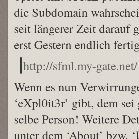
die Subdomain wahrschein
seit längerer Zeit darauf
erst Gestern endlich fertig
http://sfml.my-gate.net/
Wenn es nun Verwirrung
‘eXpl0it3r’ gibt, dem sei 
selbe Person! Weitere Det
unter dem ‘About’ bzw. ‘