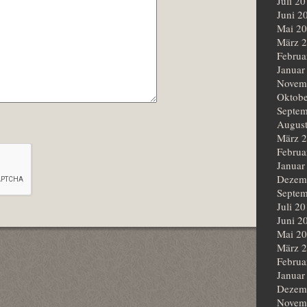
Juli 2
Juni 2
Mai 2
März 
Februa
Januar
Novem
Oktobe
Septem
Augus
März 
Februa
Januar
Dezem
Septem
Juli 2
Juni 2
Mai 2
März 
Februa
Januar
Dezem
Novem