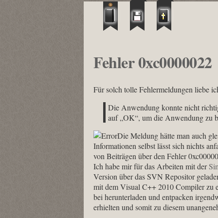
Fehler 0xc0000022
Für solch tolle Fehlermeldungen liebe 
Die Anwendung konnte nicht richtig 
auf „OK“, um die Anwendung zu b
Die Meldung hätte man auch gle
Informationen selbst lässt sich nichts a
von Beiträgen über den Fehler 0xc0000
Ich habe mir für das Arbeiten mit der
Si
Version über das SVN Repositor geladen
mit dem Visual C++ 2010 Compiler zu er
bei herunterladen und entpacken irgendw
erhielten und somit zu diesem unangene