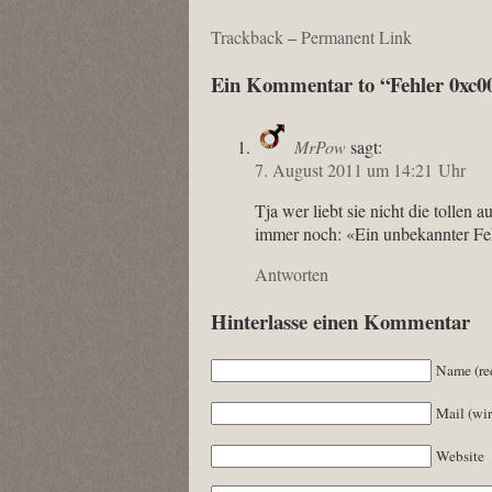
Trackback
–
Permanent Link
Ein Kommentar to “Fehler 0xc0
MrPow
sagt:
7. August 2011 um 14:21 Uhr
Tja wer liebt sie nicht die tollen
immer noch: «Ein unbekannter Fehl
Antworten
Hinterlasse einen Kommentar
Name (re
Mail (wir
Website