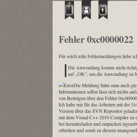
Fehler 0xc0000022
Für solch tolle Fehlermeldungen liebe 
Die Anwendung konnte nicht richtig 
auf „OK“, um die Anwendung zu b
Die Meldung hätte man auch gle
Informationen selbst lässt sich nichts a
von Beiträgen über den Fehler 0xc0000
Ich habe mir für das Arbeiten mit der
Si
Version über das SVN Repositor geladen
mit dem Visual C++ 2010 Compiler zu er
bei herunterladen und entpacken irgendw
erhielten und somit zu diesem unangene