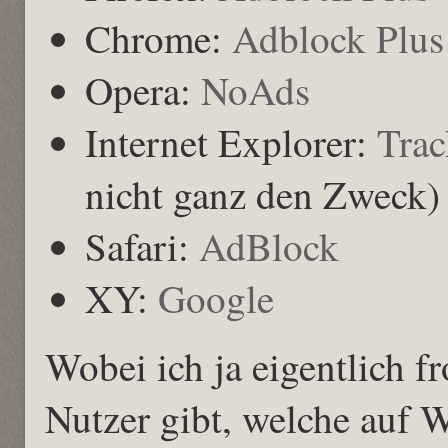
Chrome:
Adblock Plus
Opera:
NoAds
Internet Explorer:
Trac
nicht ganz den Zweck)
Safari:
AdBlock
XY:
Google
Wobei ich ja eigentlich fr
Nutzer gibt, welche auf 