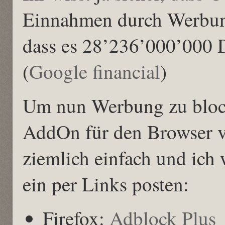
Einnahmen durch Werbung
dass es 28’236’000’000 
(
Google financial
)
Um nun Werbung zu block
AddOn für den Browser v
ziemlich einfach und ich
ein per Links posten:
Firefox:
Adblock Plus