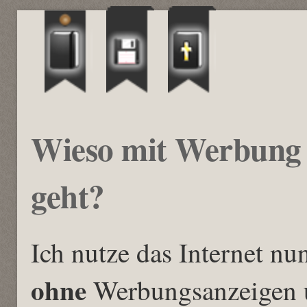
Wieso mit Werbung 
geht?
Ich nutze das Internet nun
ohne
Werbungsanzeigen u