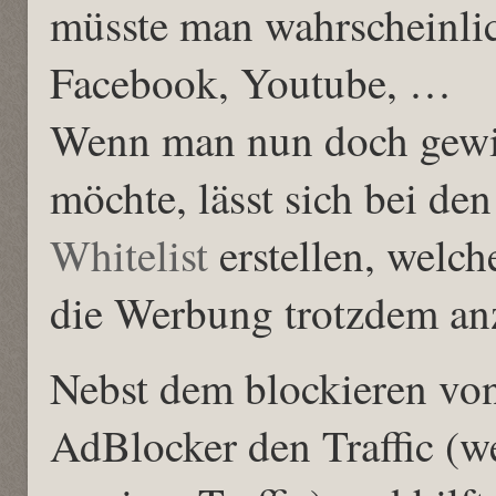
müsste man wahrscheinlic
Facebook, Youtube, …
Wenn man nun doch gewis
möchte, lässt sich bei d
Whitelist
erstellen, welch
die Werbung trotzdem anz
Nebst dem blockieren von
AdBlocker den Traffic (w