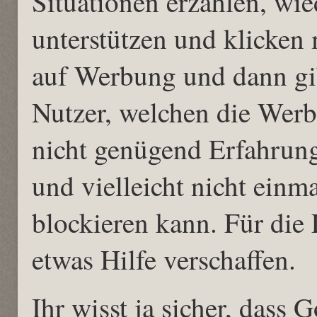
Situationen erzählen, wi
unterstützen und klicken m
auf Werbung und dann gib
Nutzer, welchen die Werbu
nicht genügend Erfahrun
und vielleicht nicht ein
blockieren kann. Für die L
etwas Hilfe verschaffen.
Ihr wisst ja sicher, dass 