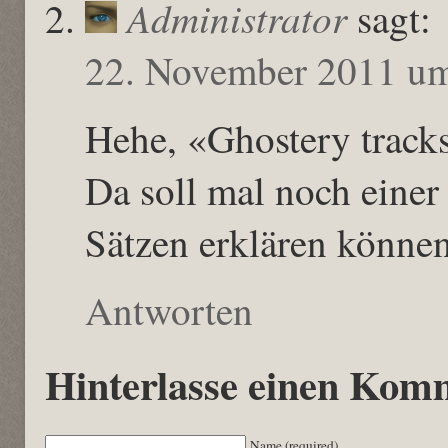
Administrator
sagt:
22. November 2011 u
Hehe, «Ghostery tracks
Da soll mal noch einer 
Sätzen erklären könn
Antworten
Hinterlasse einen Kom
Name (required)