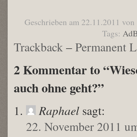
Geschrieben am 22.11.2011 von
Tags:
AdB
Trackback
–
Permanent L
2 Kommentar to “Wies
auch ohne geht?”
Raphael
sagt:
22. November 2011 u