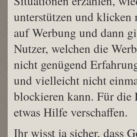
Situationen erzählen, wi
unterstützen und klicken m
auf Werbung und dann gib
Nutzer, welchen die Werbu
nicht genügend Erfahrun
und vielleicht nicht ein
blockieren kann. Für die L
etwas Hilfe verschaffen.
Ihr wisst ja sicher, dass 