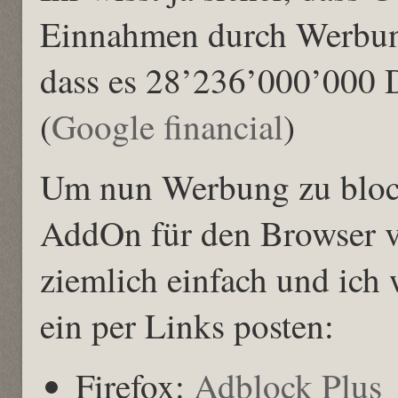
Einnahmen durch Werbung
dass es 28’236’000’000 
(
Google financial
)
Um nun Werbung zu block
AddOn für den Browser v
ziemlich einfach und ich
ein per Links posten:
Firefox:
Adblock Plus