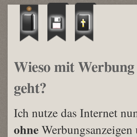
Wieso mit Werbung 
geht?
Ich nutze das Internet nun
ohne
Werbungsanzeigen u