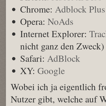
Chrome:
Adblock Plus
Opera:
NoAds
Internet Explorer:
Trac
nicht ganz den Zweck)
Safari:
AdBlock
XY:
Google
Wobei ich ja eigentlich fr
Nutzer gibt, welche auf 