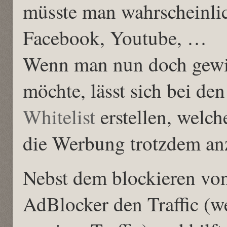
müsste man wahrscheinlic
Facebook, Youtube, …
Wenn man nun doch gewis
möchte, lässt sich bei d
Whitelist
erstellen, welch
die Werbung trotzdem anz
Nebst dem blockieren von
AdBlocker den Traffic (w