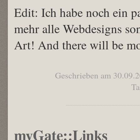
Edit: Ich habe noch ein p
mehr alle Webdesigns son
Art! And there will be mo
Geschrieben am 30.09.
Ta
myGate::Links