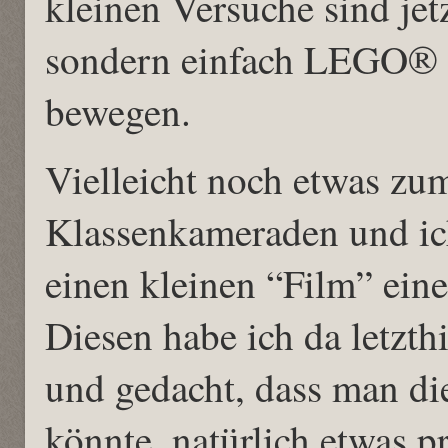
kleinen Versuche sind jetz
sondern einfach LEGO® S
bewegen.
Vielleicht noch etwas zu
Klassenkameraden und ic
einen kleinen “Film” eine
Diesen habe ich da letzt
und gedacht, dass man di
könnte, natürlich etwas pr