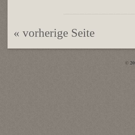
« vorherige Seite
© 2