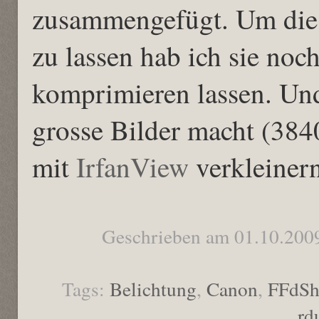
zusammengefügt. Um die 
zu lassen hab ich sie no
komprimieren lassen. Un
grosse Bilder macht (384
mit
IrfanView
verkleinern
Geschrieben am 01.10.200
Tags:
Belichtung
,
Canon
,
FFdS
rd