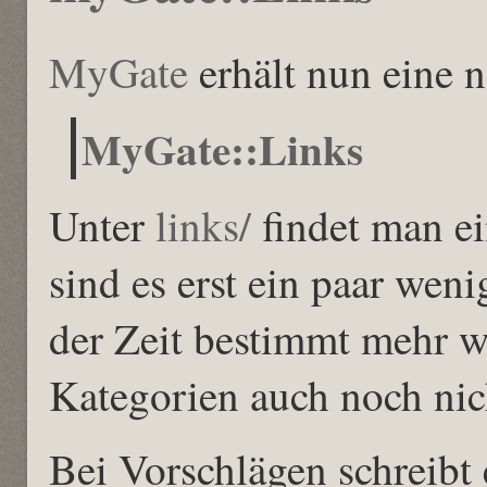
MyGate
erhält nun eine n
MyGate::Links
Unter
links/
findet man ei
sind es erst ein paar wen
der Zeit bestimmt mehr w
Kategorien auch noch nich
Bei Vorschlägen schreibt