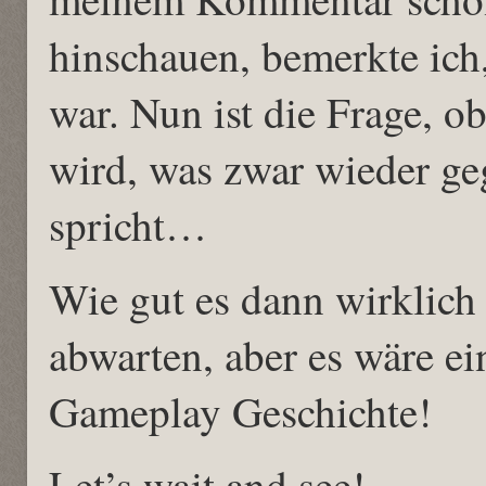
hinschauen, bemerkte ich, 
war. Nun ist die Frage, ob
wird, was zwar wieder g
spricht…
Wie gut es dann wirklich
abwarten, aber es wäre ei
Gameplay Geschichte!
Let’s wait and see!