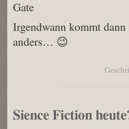
Irgendwann kommt dann v
anders… 😉
Geschr
Sience Fiction heute