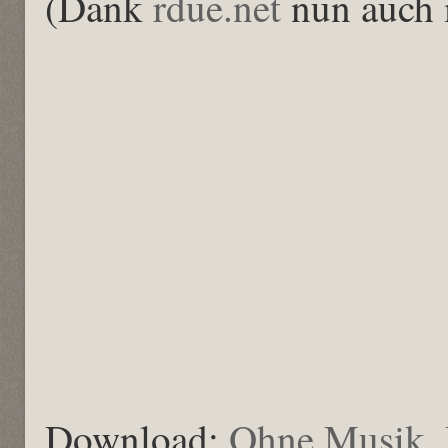
(Dank
rdue.net
nun auch 
Download:
Ohne Musik
,