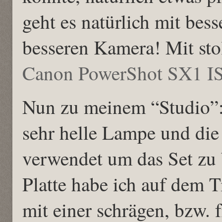
geht es natürlich mit bes
besseren Kamera! Mit sto
Canon PowerShot SX1 I
Nun zu meinem “Studio”:
sehr helle Lampe und di
verwendet um das Set z
Platte habe ich auf dem T
mit einer schrägen, bzw. f