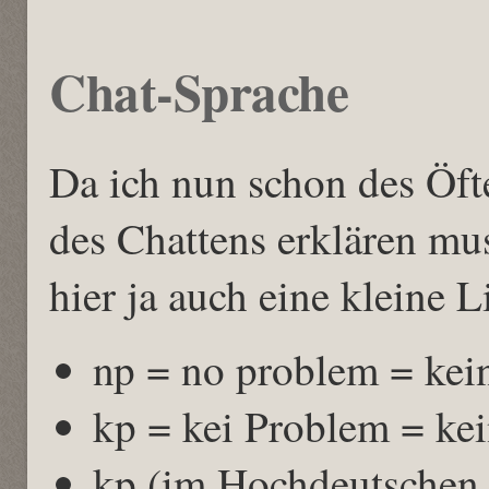
Chat-Sprache
Da ich nun schon des Öf
des Chattens erklären mus
hier ja auch eine kleine L
np = no problem = kei
kp = kei Problem = kei
kp (im Hochdeutschen 