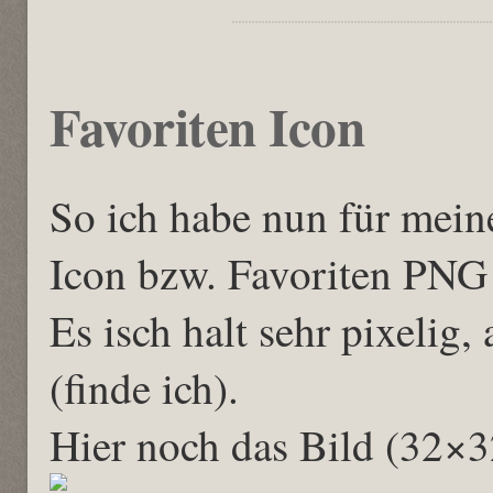
Favoriten Icon
So ich habe nun für mein
Icon bzw. Favoriten PNG e
Es isch halt sehr pixelig
(finde ich).
Hier noch das Bild (32×3