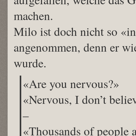
machen.
Milo ist doch nicht so «in
angenommen, denn er wied
wurde.
«Are you nervous?»
«Nervous, I don’t believ
–
«Thousands of people a