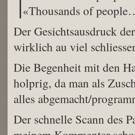
«Thousands of people
Der Gesichtsausdruck der 
wirklich au viel schlies
Die Begenheit mit den Ha
holprig, da man als Zusc
alles abgemacht/progra
Der schnelle Scann des Pa
meinem Kommentar schon