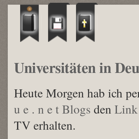
Universitäten in De
Heute Morgen hab ich pe
u e . n e t Blogs
den
Link
TV erhalten.