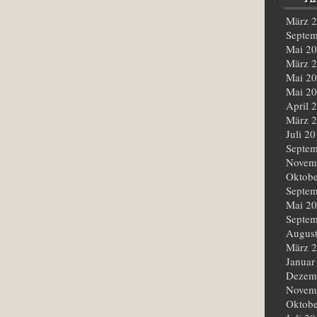
März 
Septem
Mai 2
März 
Mai 2
Mai 2
April 
März 
Juli 2
Septem
Novem
Oktobe
Septem
Mai 2
Septem
Augus
März 
Januar
Dezem
Novem
Oktobe