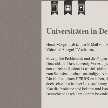
Universitäten in D
Heute Morgen hab ich per E-Mail vom B
Video auf Spiegel TV erhalten.
Es zeigt die Problematik und die Folge
Deutschland. Dass zu wenig Vorlesungssä
den einzelnen Student ist es viel schlim
zum Schlafen, an einen anständigen Arbei
Bin ich froh, einen HERRN zu haben, de
doch schon fast in einer Luxuswohnung 
Klar die Probleme sind bekannt und kom
Deutschland (nach dem Bericht besonders 