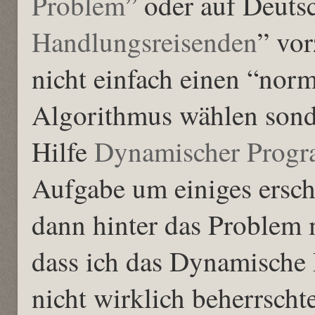
Problem
” oder auf Deuts
Handlungsreisenden
” vor
nicht einfach einen “nor
Algorithmus wählen sond
Hilfe
Dynamischer Prog
Aufgabe um einiges ersch
dann hinter das Problem m
dass ich das Dynamische
nicht wirklich beherrscht