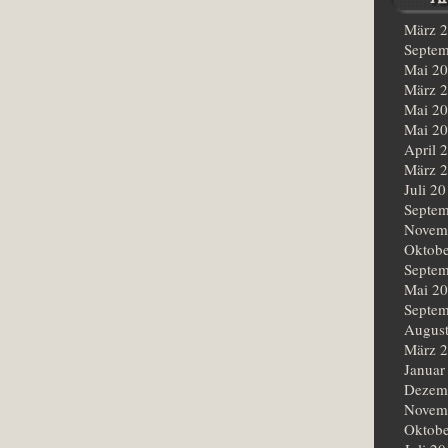
März 
Septem
Mai 2
März 
Mai 2
Mai 2
April 
März 
Juli 2
Septem
Novem
Oktobe
Septem
Mai 2
Septem
Augus
März 
Januar
Dezem
Novem
Oktobe