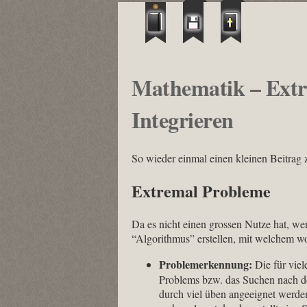
Mathematik – Ext
Integrieren
So wieder einmal einen kleinen Beitra
Extremal Probleme
Da es nicht einen grossen Nutze hat, we
“Algorithmus” erstellen, mit welchem w
Problemerkennung:
Die für viel
Problems bzw. das Suchen nach dem
durch viel üben angeeignet werde