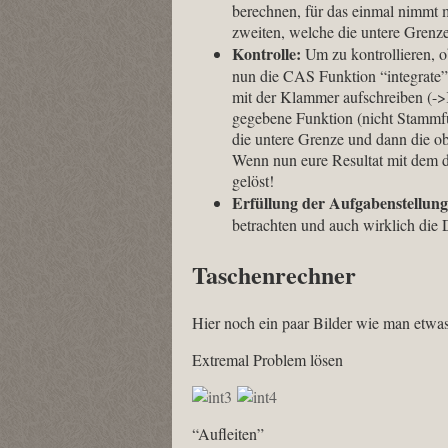
berechnen, für das einmal nimmt m
zweiten, welche die untere Grenze
Kontrolle:
Um zu kontrollieren, ob
nun die CAS Funktion “integrate”
mit der Klammer aufschreiben (->
gegebene Funktion (nicht Stammfu
die untere Grenze und dann die o
Wenn nun eure Resultat mit dem de
gelöst!
Erfüllung der Aufgabenstellung
betrachten und auch wirklich die 
Taschenrechner
Hier noch ein paar Bilder wie man etwas
Extremal Problem lösen
“Aufleiten”