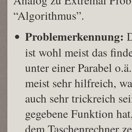
“Algorithmus”.
Problemerkennung:
D
ist wohl meist das fin
unter einer Parabel o.ä
meist sehr hilfreich, w
auch sehr trickreich s
gegebene Funktion hat
dem Taschenrechner ze