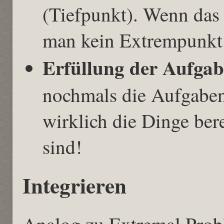
(Tiefpunkt). Wenn das R
man kein Extrempunkt
Erfüllung der Aufgab
nochmals die Aufgaben
wirklich die Dinge ber
sind!
Integrieren
Analog zu Extremal Probl