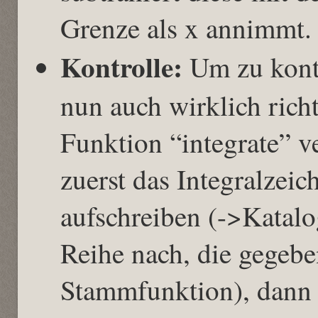
Grenze als x annimmt.
Kontrolle:
Um zu kontr
nun auch wirklich rich
Funktion “integrate” 
zuerst das Integralzei
aufschreiben (->Katalo
Reihe nach, die gegebe
Stammfunktion), dann 