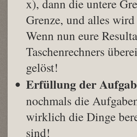
x), dann die untere Gr
Grenze, und alles wir
Wenn nun eure Resulta
Taschenrechners überei
gelöst!
Erfüllung der Aufgab
nochmals die Aufgaben
wirklich die Dinge ber
sind!