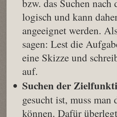
bzw. das Suchen nach d
logisch und kann daher
angeeignet werden. Als
sagen: Lest die Aufgab
eine Skizze und schrei
auf.
Suchen der Zielfunkt
gesucht ist, muss man
können. Dafür überleg