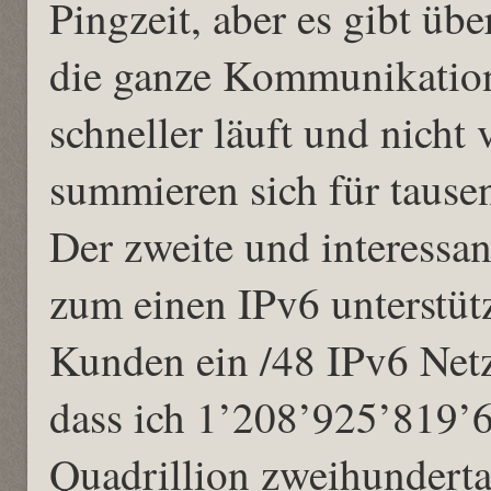
Pingzeit, aber es gibt üb
die ganze Kommunikation
schneller läuft und nicht
summieren sich für tause
Der zweite und interessan
zum einen IPv6 unterstü
Kunden ein /48 IPv6 Netz 
dass ich 1’208’925’819’
Quadrillion zweihundertac