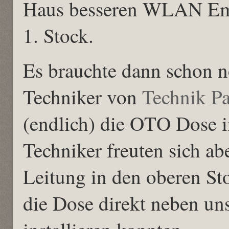
Haus besseren WLAN Emp
1. Stock.
Es brauchte dann schon n
Techniker von
Technik P
(endlich) die OTO Dose in
Techniker freuten sich abe
Leitung in den oberen St
die Dose direkt neben un