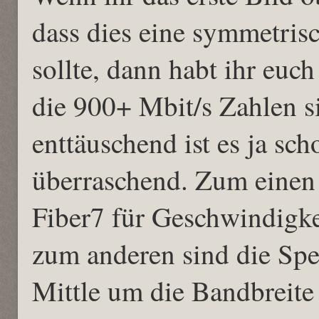
dass dies eine symmetris
sollte, dann habt ihr euc
die 900+ Mbit/s Zahlen s
enttäuschend ist es ja sch
überraschend. Zum einen 
Fiber7 für Geschwindigke
zum anderen sind die Spee
Mittle um die Bandbreite