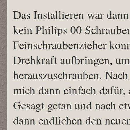
Das Installieren war dann
kein Philips 00 Schraube
Feinschraubenzieher konn
Drehkraft aufbringen, u
herauszuschrauben. Nach s
mich dann einfach dafür,
Gesagt getan und nach etw
dann endlichen den neue