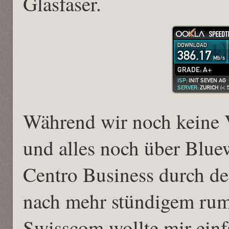
Glasfaser.
Während wir noch keine 
und alles noch über Bluew
Centro Business durch de
nach mehr stündigem rump
Swisscom wollte mir einfa