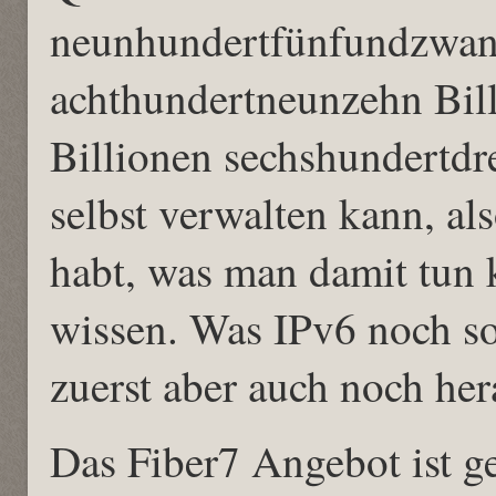
neunhundertfünfundzwanz
achthundertneunzehn Bill
Billionen sechshundertdr
selbst verwalten kann, al
habt, was man damit tun k
wissen. Was IPv6 noch son
zuerst aber auch noch her
Das Fiber7 Angebot ist ge