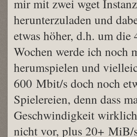
mir mit zwei wget Instan
herunterzuladen und dab
etwas höher, d.h. um die 
Wochen werde ich noch mi
herumspielen und vielle
600 Mbit/s doch noch etw
Spielereien, denn dass m
Geschwindigkeit wirklich
nicht vor, plus 20+ MiB/