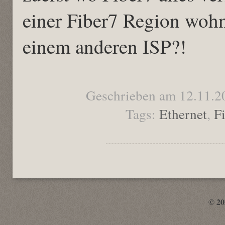
einer Fiber7 Region wohn
einem anderen ISP?!
Geschrieben am 12.11.2
Tags:
Ethernet
,
F
© 2