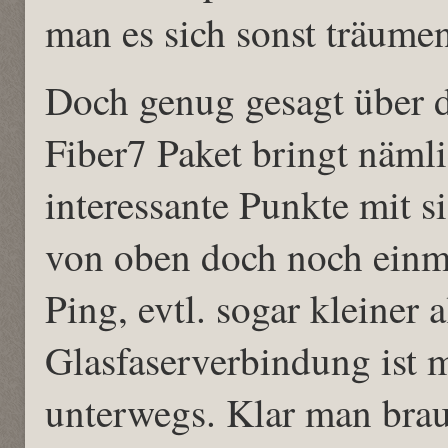
man es sich sonst träumen
Doch genug gesagt über 
Fiber7 Paket bringt näml
interessante Punkte mit s
von oben doch noch einmal
Ping, evtl. sogar kleiner 
Glasfaserverbindung ist 
unterwegs. Klar man brauc