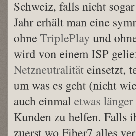
Schweiz, falls nicht soga
Jahr erhält man eine sym
ohne
TriplePlay
und ohne
wird von einem ISP gelieft
Netzneutralität
einsetzt, t
um was es geht (nicht wi
auch einmal
etwas länger
Kunden zu helfen. Falls i
zuerst wo Fiber7 alles ve