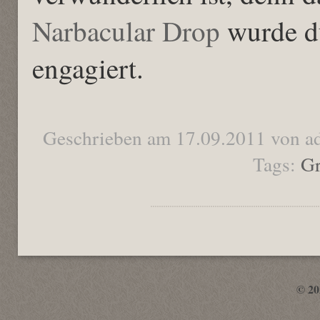
Narbacular Drop
wurde du
engagiert.
Geschrieben am 17.09.2011 von a
Tags:
Gr
© 2