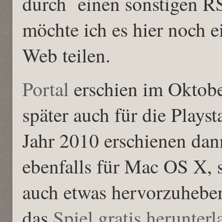
durch einen sonstigen R
möchte ich es hier noch 
Web teilen.
Portal
erschien im Oktob
später auch für die Plays
Jahr 2010 erschienen dann
ebenfalls für Mac OS X, 
auch etwas hervorzuhebe
das
Spiel gratis herunter