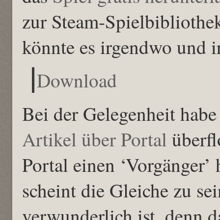
zur Steam-Spielbibliothek
könnte es irgendwo und i
Download
Bei der Gelegenheit habe
Artikel über Portal
überfl
Portal einen ‘Vorgänger’ 
scheint die Gleiche zu sei
verwunderlich ist, denn 