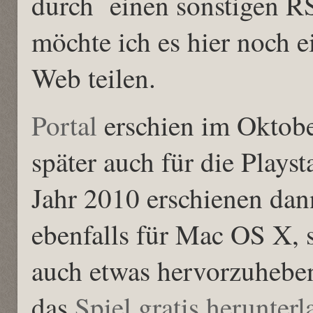
durch einen sonstigen R
möchte ich es hier noch 
Web teilen.
Portal
erschien im Oktob
später auch für die Plays
Jahr 2010 erschienen dann
ebenfalls für Mac OS X, 
auch etwas hervorzuhebe
das
Spiel gratis herunter