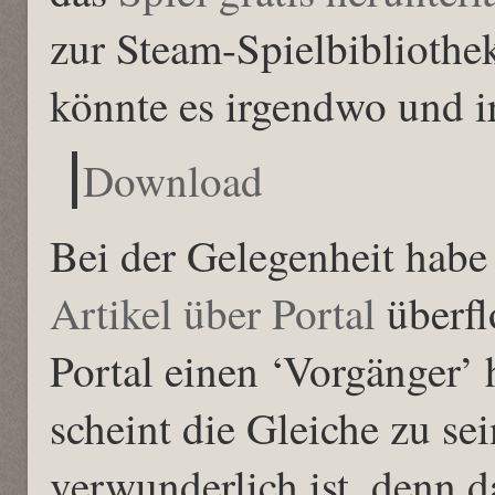
zur Steam-Spielbibliothek
könnte es irgendwo und i
Download
Bei der Gelegenheit habe
Artikel über Portal
überfl
Portal einen ‘Vorgänger’ 
scheint die Gleiche zu sei
verwunderlich ist, denn 