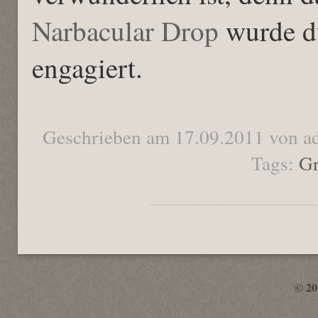
Narbacular Drop
wurde du
engagiert.
Geschrieben am 17.09.2011 von a
Tags:
Gr
© 2