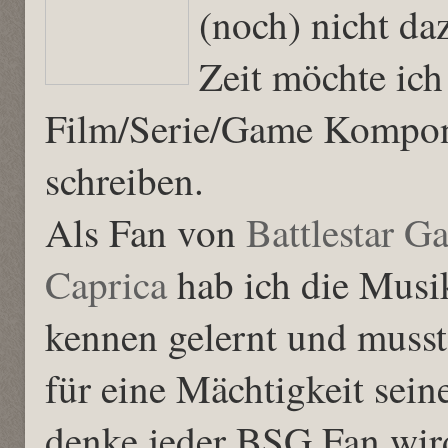
(noch) nicht d
Zeit möchte ich
Film/Serie/Game Kompon
schreiben.
Als Fan von
Battlestar Ga
Caprica
hab ich die Musi
kennen gelernt und muss
für eine Mächtigkeit sein
denke jeder BSG Fan wird