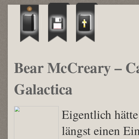
Bear McCreary – Cap
Galactica
Eigentlich hätt
längst einen Ein