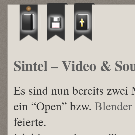
Sintel – Video & So
Es sind nun bereits zwei
ein “Open” bzw.
Blender
feierte.