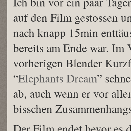
Ich bin vor ein paar Tag
auf den Film gestossen u
nach knapp 15min enttäusc
bereits am Ende war. Im 
vorherigen Blender Kurzf
“
Elephants Dream
” schne
ab, auch wenn er vor all
bisschen Zusammenhangsl
Der Film endet bevor es d